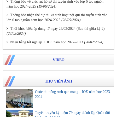
Thông báo về việc rút hồ sơ thi tuyển sinh vào lớp 6 tạo nguồn
năm học 2024-2025
(19/06/2024)
Thông báo nhận thẻ dự thi và sinh hoạt nội qui thi tuyển sinh vào
lớp 6 tạo nguồn năm học 2024-2025
(28/05/2024)
Thời khóa biểu áp dụng từ ngày 25/03/2024 (Sau thi giữa kỳ 2)
(23/03/2024)
Nhận bằng tốt nghiệp THCS năm học 2022-2023
(20/02/2024)
VIDEO
THƯ VIỆN ẢNH
Cuộc thi tiếng Anh qua mạng - IOE năm học 2023-
2024
Tuyên truyền kỷ niệm 79 ngày thành lập Quân đội