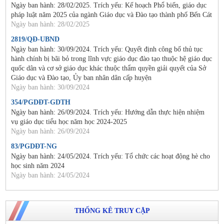
Ngày ban hành: 28/02/2025. Trích yếu: Kế hoạch Phổ biến, giáo dục
pháp luật năm 2025 của ngành Giáo dục và Đào tạo thành phố Bến Cát
Ngày ban hành: 28/02/2025
2819/QĐ-UBND
Ngày ban hành: 30/09/2024. Trích yếu: Quyết định công bố thủ tục
hành chính bị bãi bỏ trong lĩnh vực giáo dục đào tạo thuộc hệ giáo dục
quốc dân và cơ sở giáo dục khác thuộc thẩm quyền giải quyết của Sở
Giáo dục và Đào tạo, Ủy ban nhân dân cấp huyện
Ngày ban hành: 30/09/2024
354/PGDĐT-GDTH
Ngày ban hành: 26/09/2024. Trích yếu: Hướng dẫn thực hiện nhiệm
vụ giáo dục tiểu học năm học 2024-2025
Ngày ban hành: 26/09/2024
83/PGDĐT-NG
Ngày ban hành: 24/05/2024. Trích yếu: Tổ chức các hoạt động hè cho
học sinh năm 2024
Ngày ban hành: 24/05/2024
THỐNG KÊ TRUY CẬP