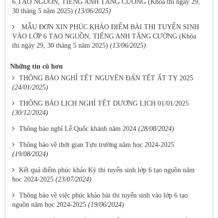
6 TẠO NGUỒN, TIẾNG ANH TĂNG CƯỜNG (Khóa thi ngày 29,
30 tháng 5 năm 2025)
(13/06/2025)
MẪU ĐƠN XIN PHÚC KHẢO ĐIỂM BÀI THI TUYỂN SINH
VÀO LỚP 6 TẠO NGUỒN, TIẾNG ANH TĂNG CƯỜNG (Khóa
thi ngày 29, 30 tháng 5 năm 2025)
(13/06/2025)
Những tin cũ hơn
THÔNG BÁO NGHỈ TẾT NGUYÊN ĐÁN TẾT ẤT TỴ 2025
(24/01/2025)
THÔNG BÁO LỊCH NGHỈ TẾT DƯƠNG LỊCH 01/01/2025
(30/12/2024)
Thông báo nghỉ Lễ Quốc khánh năm 2024
(28/08/2024)
Thông báo về thời gian Tựu trường năm học 2024-2025
(19/08/2024)
Kết quả điểm phúc khảo Kỳ thi tuyển sinh lớp 6 tạo nguồn năm
học 2024-2025
(23/07/2024)
Thông báo về việc phúc khảo bài thi tuyển sinh vào lớp 6 tạo
nguồn năm học 2024-2025
(19/06/2024)