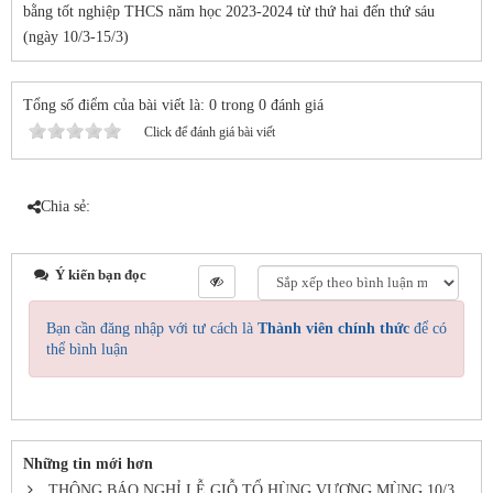
bằng tốt nghiệp THCS năm học 2023-2024 từ thứ hai đến thứ sáu
(ngày 10/3-15/3)
Tổng số điểm của bài viết là: 0 trong 0 đánh giá
Click để đánh giá bài viết
Chia sẻ:
Ý kiến bạn đọc
Bạn cần đăng nhập với tư cách là
Thành viên chính thức
để có
thể bình luận
Những tin mới hơn
THÔNG BÁO NGHỈ LỄ GIỖ TỔ HÙNG VƯƠNG MÙNG 10/3