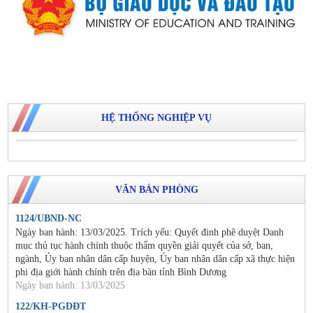
HỆ THỐNG NGHIỆP VỤ
VĂN BẢN PHÒNG
1124/UBND-NC
Ngày ban hành: 13/03/2025. Trích yếu: Quyết đinh phê duyệt Danh
mục thủ tục hành chính thuộc thẩm quyền giải quyết của sở, ban,
ngành, Ủy ban nhân dân cấp huyện, Ủy ban nhân dân cấp xã thực hiện
phi địa giới hành chính trên địa bàn tỉnh Bình Dương
Ngày ban hành: 13/03/2025
122/KH-PGDĐT