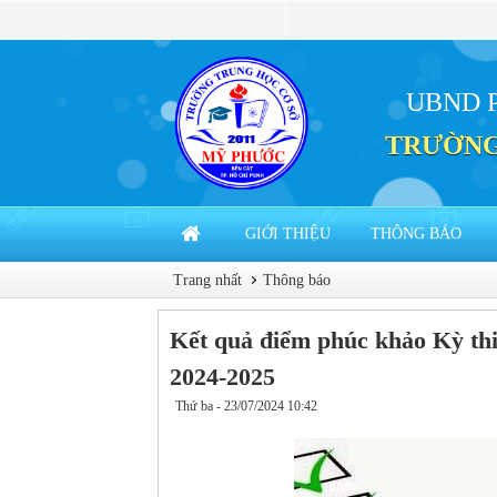
UBND 
TRƯỜNG
GIỚI THIỆU
THÔNG BÁO
Trang nhất
Thông báo
Kết quả điểm phúc khảo Kỳ thi
2024-2025
Thứ ba - 23/07/2024 10:42