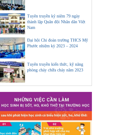
Tuyên truyền kỷ niệm 79 ngày
thành lập Quân đội Nhân dân Việt
Nam
Đại hội Chi đoàn trường THCS Mỹ
Phước nhiệm kỳ 2023 – 2024
Tuyên truyền kiến thức, kỹ năng
phòng cháy chữa cháy năm 2023