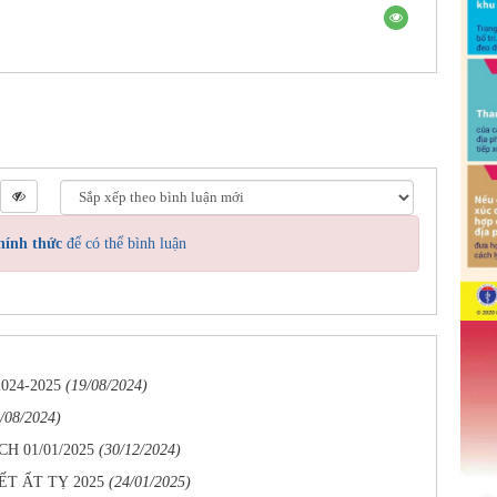
hính thức
để có thể bình luận
2024-2025
(19/08/2024)
/08/2024)
 01/01/2025
(30/12/2024)
T ẤT TỴ 2025
(24/01/2025)