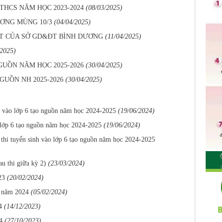
THCS NĂM HỌC 2023-2024
(08/03/2025)
ƠNG MÙNG 10/3
(04/04/2025)
PT CỦA SỞ GD&ĐT BÌNH DƯƠNG
(11/04/2025)
/2025)
GUỒN NĂM HỌC 2025-2026
(30/04/2025)
UỒN NH 2025-2026
(30/04/2025)
nh vào lớp 6 tạo nguồn năm học 2024-2025
(19/06/2024)
o lớp 6 tạo nguồn năm học 2024-2025
(19/06/2024)
i thi tuyển sinh vào lớp 6 tạo nguồn năm học 2024-2025
u thi giữa kỳ 2)
(23/03/2024)
23
(20/02/2024)
n năm 2024
(05/02/2024)
4
(14/12/2023)
4
(27/10/2023)