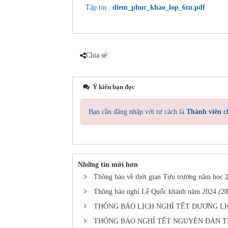
Tập tin :
diem_phuc_khao_lop_6tn.pdf
Chia sẻ:
Ý kiến bạn đọc
Bạn cần đăng nhập với tư cách là
Thành viên c
Những tin mới hơn
Thông báo về thời gian Tựu trường năm học 
Thông báo nghỉ Lễ Quốc khánh năm 2024
(28
THÔNG BÁO LỊCH NGHỈ TẾT DƯƠNG LỊCH
THÔNG BÁO NGHỈ TẾT NGUYÊN ĐÁN TẾ