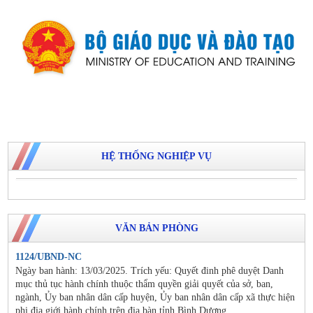
HỆ THỐNG NGHIỆP VỤ
VĂN BẢN PHÒNG
1124/UBND-NC
Ngày ban hành: 13/03/2025. Trích yếu: Quyết đinh phê duyệt Danh
mục thủ tục hành chính thuộc thẩm quyền giải quyết của sở, ban,
ngành, Ủy ban nhân dân cấp huyện, Ủy ban nhân dân cấp xã thực hiện
phi địa giới hành chính trên địa bàn tỉnh Bình Dương