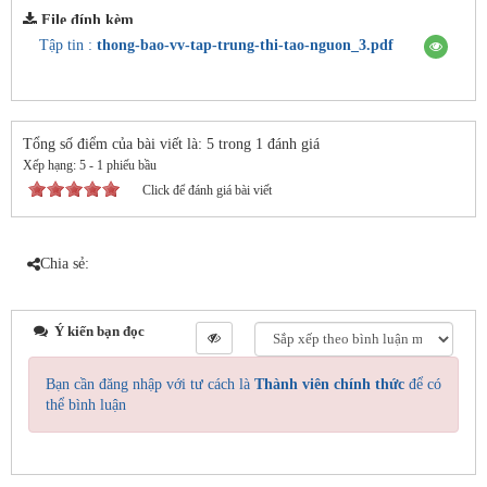
File đính kèm
Tập tin :
thong-bao-vv-tap-trung-thi-tao-nguon_3.pdf
Tổng số điểm của bài viết là: 5 trong 1 đánh giá
Xếp hạng:
5
-
1
phiếu bầu
Click để đánh giá bài viết
Chia sẻ:
Ý kiến bạn đọc
Bạn cần đăng nhập với tư cách là
Thành viên chính thức
để có
thể bình luận