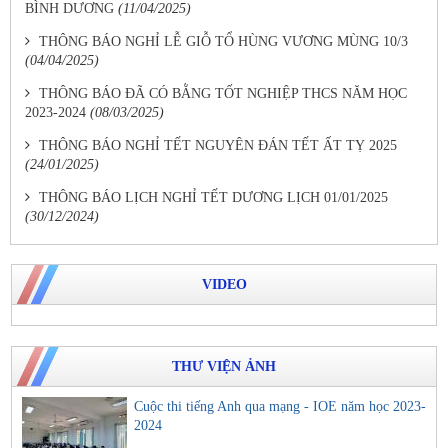
BÌNH DƯƠNG
(11/04/2025)
THÔNG BÁO NGHỈ LỄ GIỖ TỔ HÙNG VƯƠNG MÙNG 10/3
(04/04/2025)
THÔNG BÁO ĐÃ CÓ BẰNG TỐT NGHIỆP THCS NĂM HỌC
2023-2024
(08/03/2025)
THÔNG BÁO NGHỈ TẾT NGUYÊN ĐÁN TẾT ẤT TỴ 2025
(24/01/2025)
THÔNG BÁO LỊCH NGHỈ TẾT DƯƠNG LỊCH 01/01/2025
(30/12/2024)
VIDEO
THƯ VIỆN ẢNH
Cuộc thi tiếng Anh qua mạng - IOE năm học 2023-
2024