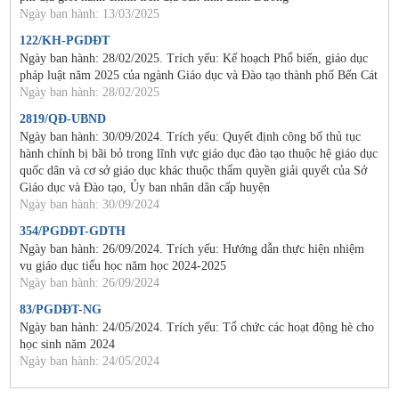
Ngày ban hành: 13/03/2025
122/KH-PGDĐT
Ngày ban hành: 28/02/2025. Trích yếu: Kế hoạch Phổ biến, giáo dục
pháp luật năm 2025 của ngành Giáo dục và Đào tạo thành phố Bến Cát
Ngày ban hành: 28/02/2025
2819/QĐ-UBND
Ngày ban hành: 30/09/2024. Trích yếu: Quyết định công bố thủ tục
hành chính bị bãi bỏ trong lĩnh vực giáo dục đào tạo thuộc hệ giáo dục
quốc dân và cơ sở giáo dục khác thuộc thẩm quyền giải quyết của Sở
Giáo dục và Đào tạo, Ủy ban nhân dân cấp huyện
Ngày ban hành: 30/09/2024
354/PGDĐT-GDTH
Ngày ban hành: 26/09/2024. Trích yếu: Hướng dẫn thực hiện nhiệm
vụ giáo dục tiểu học năm học 2024-2025
Ngày ban hành: 26/09/2024
83/PGDĐT-NG
Ngày ban hành: 24/05/2024. Trích yếu: Tổ chức các hoạt động hè cho
học sinh năm 2024
Ngày ban hành: 24/05/2024