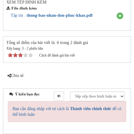
XEM TỆP ĐÍNH KÈM
File đính kèm
Tập tin :
thong-bao-nhan-don-phuc-khao.pdf
Tổng số điểm của bài viết là: 6 trong 2 đánh giá
Xếp hạng:
3
-
2
phiếu bầu
Click để đánh giá bài viết
Chia sẻ:
Ý kiến bạn đọc
Bạn cần đăng nhập với tư cách là
Thành viên chính thức
để có
thể bình luận