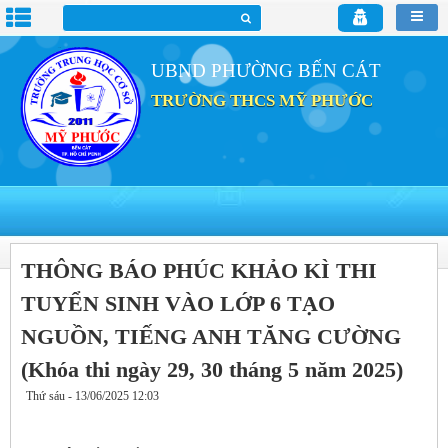
UBND PHƯỜNG BẾN CÁT
TRƯỜNG THCS MỸ PHƯỚC
THÔNG BÁO PHÚC KHẢO KÌ THI
TUYỂN SINH VÀO LỚP 6 TẠO
NGUỒN, TIẾNG ANH TĂNG CƯỜNG
(Khóa thi ngày 29, 30 tháng 5 năm 2025)
Thứ sáu - 13/06/2025 12:03