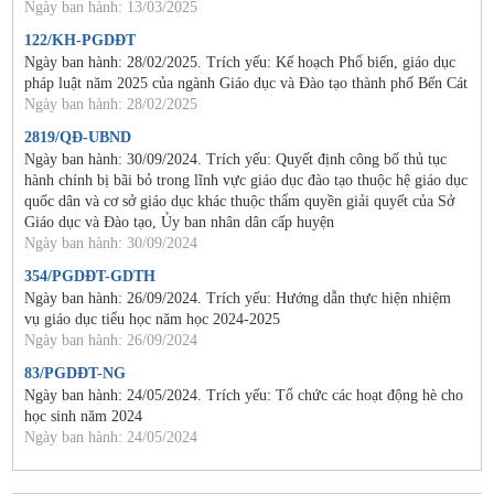
Ngày ban hành: 13/03/2025
122/KH-PGDĐT
Ngày ban hành: 28/02/2025. Trích yếu: Kế hoạch Phổ biến, giáo dục
pháp luật năm 2025 của ngành Giáo dục và Đào tạo thành phố Bến Cát
Ngày ban hành: 28/02/2025
2819/QĐ-UBND
Ngày ban hành: 30/09/2024. Trích yếu: Quyết định công bố thủ tục
hành chính bị bãi bỏ trong lĩnh vực giáo dục đào tạo thuộc hệ giáo dục
quốc dân và cơ sở giáo dục khác thuộc thẩm quyền giải quyết của Sở
Giáo dục và Đào tạo, Ủy ban nhân dân cấp huyện
Ngày ban hành: 30/09/2024
354/PGDĐT-GDTH
Ngày ban hành: 26/09/2024. Trích yếu: Hướng dẫn thực hiện nhiệm
vụ giáo dục tiểu học năm học 2024-2025
Ngày ban hành: 26/09/2024
83/PGDĐT-NG
Ngày ban hành: 24/05/2024. Trích yếu: Tổ chức các hoạt động hè cho
học sinh năm 2024
Ngày ban hành: 24/05/2024