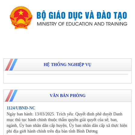
HỆ THỐNG NGHIỆP VỤ
VĂN BẢN PHÒNG
1124/UBND-NC
Ngày ban hành: 13/03/2025. Trích yếu: Quyết đinh phê duyệt Danh
mục thủ tục hành chính thuộc thẩm quyền giải quyết của sở, ban,
ngành, Ủy ban nhân dân cấp huyện, Ủy ban nhân dân cấp xã thực hiện
phi địa giới hành chính trên địa bàn tỉnh Bình Dương