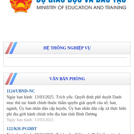
HỆ THỐNG NGHIỆP VỤ
VĂN BẢN PHÒNG
1124/UBND-NC
Ngày ban hành: 13/03/2025. Trích yếu: Quyết đinh phê duyệt Danh
mục thủ tục hành chính thuộc thẩm quyền giải quyết của sở, ban,
ngành, Ủy ban nhân dân cấp huyện, Ủy ban nhân dân cấp xã thực hiện
phi địa giới hành chính trên địa bàn tỉnh Bình Dương
Ngày ban hành: 13/03/2025
122/KH-PGDĐT