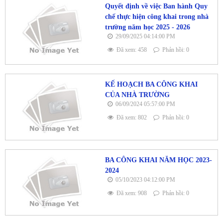
Quyết định về việc Ban hành Quy
chế thực hiện công khai trong nhà
trường năm học 2025 - 2026
29/09/2025 04:14:00 PM
Đã xem: 458
Phản hồi: 0
KẾ HOẠCH BA CÔNG KHAI
CỦA NHÀ TRƯỜNG
06/09/2024 05:57:00 PM
Đã xem: 802
Phản hồi: 0
BA CÔNG KHAI NĂM HỌC 2023-
2024
05/10/2023 04:12:00 PM
Đã xem: 908
Phản hồi: 0