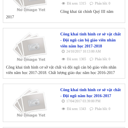
Đã xem: 1315
Phản hồi: 0
Công khai tài chính Quý III năm
2017
Công khai tình hình cơ sở vật chất
- Đội ngũ cán bộ giáo viên nhân
viên năm học 2017-2018
24/10/2017 10:13:00 AM
Đã xem: 1365
Phản hồi: 0
Công khai tình hình cơ sở vật chất và đội ngũ cán bộ giáo viên nhân
viên năm học 2017-2018. Chất lượng giáo dục năm học 2016-2017
Công khai tình hình cơ sở vật chất
- Đội ngũ năm học 2016-2017
17/04/2017 03:39:00 PM
Đã xem: 1343
Phản hồi: 0