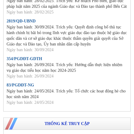
Ngày ban hành: 28/02/2025. Trích yếu: Kế hoạch Phổ biến, giáo dục
pháp luật năm 2025 của ngành Giáo dục và Đào tạo thành phố Bến Cát
Ngày ban hành: 28/02/2025
2819/QĐ-UBND
Ngày ban hành: 30/09/2024. Trích yếu: Quyết định công bố thủ tục
hành chính bị bãi bỏ trong lĩnh vực giáo dục đào tạo thuộc hệ giáo dục
quốc dân và cơ sở giáo dục khác thuộc thẩm quyền giải quyết của Sở
Giáo dục và Đào tạo, Ủy ban nhân dân cấp huyện
Ngày ban hành: 30/09/2024
354/PGDĐT-GDTH
Ngày ban hành: 26/09/2024. Trích yếu: Hướng dẫn thực hiện nhiệm
vụ giáo dục tiểu học năm học 2024-2025
Ngày ban hành: 26/09/2024
83/PGDĐT-NG
Ngày ban hành: 24/05/2024. Trích yếu: Tổ chức các hoạt động hè cho
học sinh năm 2024
Ngày ban hành: 24/05/2024
THỐNG KÊ TRUY CẬP