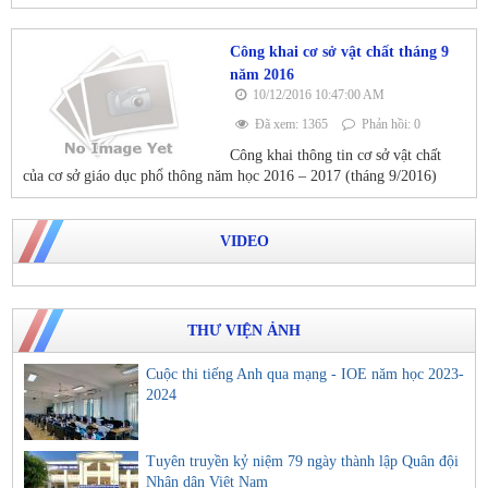
Công khai cơ sở vật chất tháng 9
năm 2016
10/12/2016 10:47:00 AM
Đã xem: 1365
Phản hồi: 0
Công khai thông tin cơ sở vật chất
của cơ sở giáo dục phổ thông năm học 2016 – 2017 (tháng 9/2016)
VIDEO
THƯ VIỆN ẢNH
Cuộc thi tiếng Anh qua mạng - IOE năm học 2023-
2024
Tuyên truyền kỷ niệm 79 ngày thành lập Quân đội
Nhân dân Việt Nam