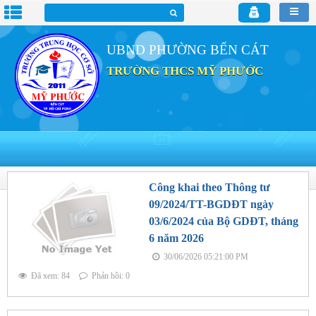
UBND PHƯỜNG BẾN CÁT
TRƯỜNG THCS MỸ PHƯỚC
Công khai theo Thông tư
09/2024/TT-BGDĐT ngày
03/6/2024 của Bộ GDĐT, tháng
6 năm 2026
30/06/2026 05:21:00 PM
Đã xem: 84
Phản hồi: 0