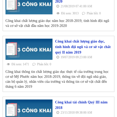
2020
21/08/2019 07:41:00 AM
Đã xem: 3013
Phản hồi: 0
Công khai chất lượng giáo dục năm học 2018-2019, tình hình đội ngũ
và cơ sở vật chất đầu năm học 2019-2020
Công khai chất lượng giáo dục,
tình hình đội ngũ và cơ sở vật chất
quý II năm 2019
19/07/2019 09:23:00 AM
Đã xem: 1471
Phản hồi: 0
Công khai thông tin chất lượng giáo dục thực tế của trường trung học
cơ sở Mỹ Phước năm học 2018-2019, thông tin về đội ngũ nhà giáo,
cán bộ quản lý, nhân viên của trường và thông tin cơ sở vật chất đến
tháng 6 năm 2019
Công khai tài chính Quý III năm
2018
23/11/2018 09:38:00 AM