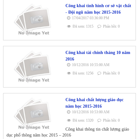
Công khai tình hình cơ sở vật chất
- Đội ngũ năm học 2015-2016
17/04/2017 03:36:00 PM
Đã xem: 1315
Phản hồi: 0
Công khai tài chính tháng 10 năm
2016
10/12/2016 10:55:00 AM
Đã xem: 1256
Phản hồi: 0
Công khai chất lượng giáo dục
năm học 2015-2016
10/12/2016 10:53:00 AM
Đã xem: 1320
Phản hồi: 0
Công khai thông tin chất lượng giáo
dục phổ thông năm học 2015 – 2016