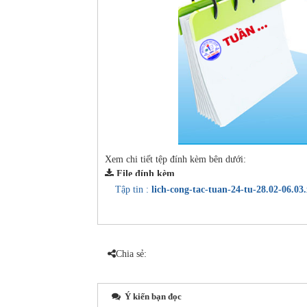
Xem chi tiết tệp đính kèm bên dưới:
File đính kèm
Tập tin :
lich-cong-tac-tuan-24-tu-28.02-06.03.
Chia sẻ:
Ý kiến bạn đọc