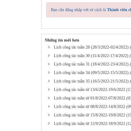
Bạn cần đăng nhập với tư cách là
Thành viên c
Những tin mới hơn
Lịch công tác tuần 28 (28/3/2022-02/4/2022)
Lịch công tác tuần 30 (11/4/2022-17/4/2022)
Lịch công tác tuần 31 (18/4/2022-23/4/2022)
Lịch công tác tuần 34 (09/5/2022-15/5/2022)
Lịch công tác tuần 35 (16/5/2022-21/5/2022)
Lịch công tác tuần từ 13/6/2022-19/6/2022
(1
Lịch công tác tuần từ 01/8/2022-07/8/2022
(0
Lịch công tác tuần từ 08/8/2022-14/8/2022
(0
Lịch công tác tuần từ 15/8/2022-19/8/2022
(1
Lịch công tác tuần từ 12/9/2022-18/9/2022
(1