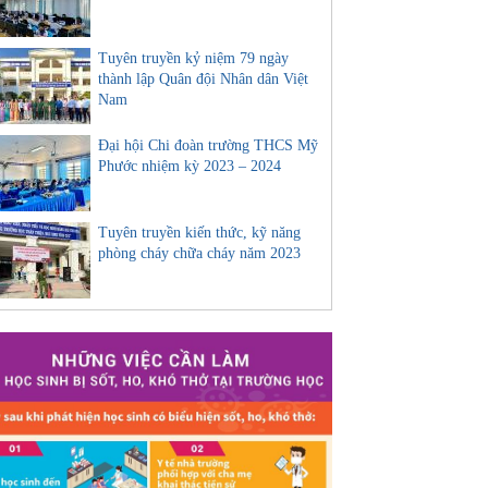
Tuyên truyền kỷ niệm 79 ngày
thành lập Quân đội Nhân dân Việt
Nam
Đại hội Chi đoàn trường THCS Mỹ
Phước nhiệm kỳ 2023 – 2024
Tuyên truyền kiến thức, kỹ năng
phòng cháy chữa cháy năm 2023