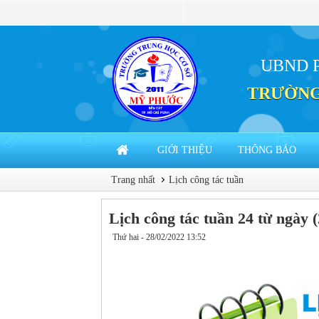
UBND 
TRƯỜNG
GIỚI THIỆU
THÔNG BÁO
Trang nhất
Lịch công tác tuần
Lịch công tác tuần 24 từ ngày 
Thứ hai - 28/02/2022 13:52