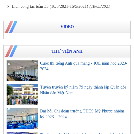
Lịch công tác tuần 35 (10/5/2021-16/5/2021)
(10/05/2021)
VIDEO
THƯ VIỆN ẢNH
Cuộc thi tiếng Anh qua mạng - IOE năm học 2023-
2024
Tuyên truyền kỷ niệm 79 ngày thành lập Quân đội
Nhân dân Việt Nam
Đại hội Chi đoàn trường THCS Mỹ Phước nhiệm
kỳ 2023 – 2024