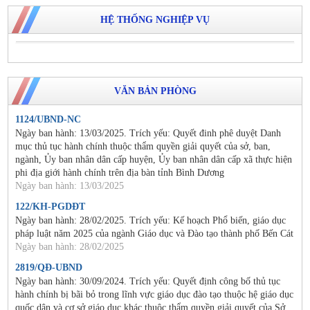
HỆ THỐNG NGHIỆP VỤ
VĂN BẢN PHÒNG
1124/UBND-NC
Ngày ban hành: 13/03/2025. Trích yếu: Quyết đinh phê duyệt Danh
mục thủ tục hành chính thuộc thẩm quyền giải quyết của sở, ban,
ngành, Ủy ban nhân dân cấp huyện, Ủy ban nhân dân cấp xã thực hiện
phi địa giới hành chính trên địa bàn tỉnh Bình Dương
Ngày ban hành: 13/03/2025
122/KH-PGDĐT
Ngày ban hành: 28/02/2025. Trích yếu: Kế hoạch Phổ biến, giáo dục
pháp luật năm 2025 của ngành Giáo dục và Đào tạo thành phố Bến Cát
Ngày ban hành: 28/02/2025
2819/QĐ-UBND
Ngày ban hành: 30/09/2024. Trích yếu: Quyết định công bố thủ tục
hành chính bị bãi bỏ trong lĩnh vực giáo dục đào tạo thuộc hệ giáo dục
quốc dân và cơ sở giáo dục khác thuộc thẩm quyền giải quyết của Sở