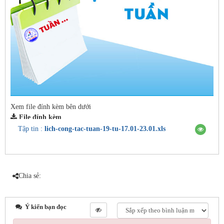
Xem file đính kèm bên dưới
File đính kèm
Tập tin :
lich-cong-tac-tuan-19-tu-17.01-23.01.xls
Chia sẻ:
Ý kiến bạn đọc