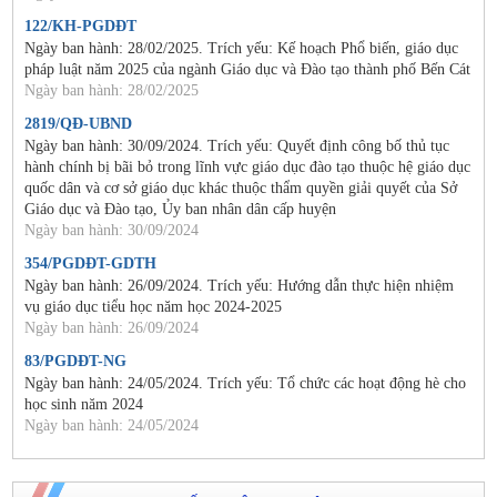
122/KH-PGDĐT
Ngày ban hành: 28/02/2025. Trích yếu: Kế hoạch Phổ biến, giáo dục
pháp luật năm 2025 của ngành Giáo dục và Đào tạo thành phố Bến Cát
Ngày ban hành: 28/02/2025
2819/QĐ-UBND
Ngày ban hành: 30/09/2024. Trích yếu: Quyết định công bố thủ tục
hành chính bị bãi bỏ trong lĩnh vực giáo dục đào tạo thuộc hệ giáo dục
quốc dân và cơ sở giáo dục khác thuộc thẩm quyền giải quyết của Sở
Giáo dục và Đào tạo, Ủy ban nhân dân cấp huyện
Ngày ban hành: 30/09/2024
354/PGDĐT-GDTH
Ngày ban hành: 26/09/2024. Trích yếu: Hướng dẫn thực hiện nhiệm
vụ giáo dục tiểu học năm học 2024-2025
Ngày ban hành: 26/09/2024
83/PGDĐT-NG
Ngày ban hành: 24/05/2024. Trích yếu: Tổ chức các hoạt động hè cho
học sinh năm 2024
Ngày ban hành: 24/05/2024