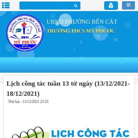
UBND PHƯỜNG BẾN CÁT
TRƯỜNG THCS MỸ PHƯỚC
Lịch công tác tuần 13 từ ngày (13/12/2021-
18/12/2021)
Thứ hai - 13/12/2021 23:35