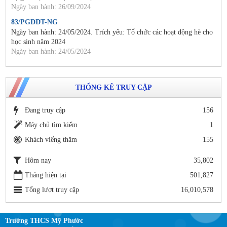
Ngày ban hành: 26/09/2024
83/PGDĐT-NG
Ngày ban hành: 24/05/2024. Trích yếu: Tổ chức các hoạt động hè cho
học sinh năm 2024
Ngày ban hành: 24/05/2024
THỐNG KÊ TRUY CẬP
Đang truy cập
156
Máy chủ tìm kiếm
1
Khách viếng thăm
155
Hôm nay
35,802
Tháng hiện tại
501,827
Tổng lượt truy cập
16,010,578
Trường THCS Mỹ Phước