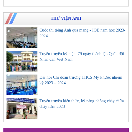
THƯ VIỆN ẢNH
Cuộc thi tiếng Anh qua mạng - IOE năm học 2023-
2024
Tuyên truyền kỷ niệm 79 ngày thành lập Quân đội
Nhân dân Việt Nam
Đại hội Chi đoàn trường THCS Mỹ Phước nhiệm
kỳ 2023 – 2024
Tuyên truyền kiến thức, kỹ năng phòng cháy chữa
cháy năm 2023