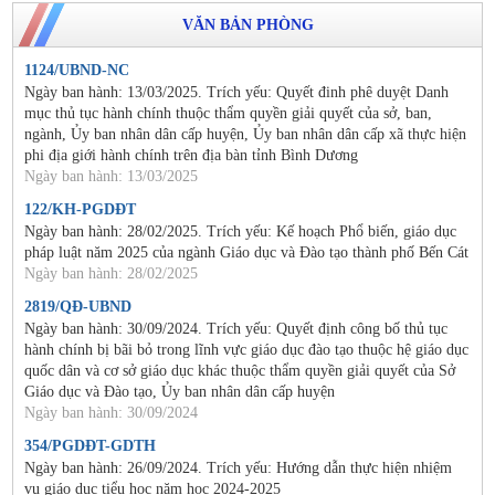
VĂN BẢN PHÒNG
1124/UBND-NC
Ngày ban hành: 13/03/2025. Trích yếu: Quyết đinh phê duyệt Danh
mục thủ tục hành chính thuộc thẩm quyền giải quyết của sở, ban,
ngành, Ủy ban nhân dân cấp huyện, Ủy ban nhân dân cấp xã thực hiện
phi địa giới hành chính trên địa bàn tỉnh Bình Dương
Ngày ban hành: 13/03/2025
122/KH-PGDĐT
Ngày ban hành: 28/02/2025. Trích yếu: Kế hoạch Phổ biến, giáo dục
pháp luật năm 2025 của ngành Giáo dục và Đào tạo thành phố Bến Cát
Ngày ban hành: 28/02/2025
2819/QĐ-UBND
Ngày ban hành: 30/09/2024. Trích yếu: Quyết định công bố thủ tục
hành chính bị bãi bỏ trong lĩnh vực giáo dục đào tạo thuộc hệ giáo dục
quốc dân và cơ sở giáo dục khác thuộc thẩm quyền giải quyết của Sở
Giáo dục và Đào tạo, Ủy ban nhân dân cấp huyện
Ngày ban hành: 30/09/2024
354/PGDĐT-GDTH
Ngày ban hành: 26/09/2024. Trích yếu: Hướng dẫn thực hiện nhiệm
vụ giáo dục tiểu học năm học 2024-2025