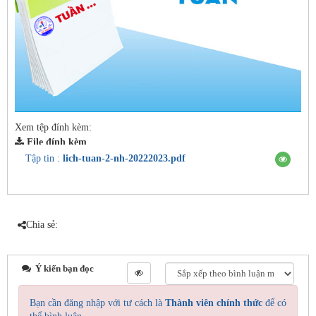
Xem tệp đính kèm:
File đính kèm
Tập tin :
lich-tuan-2-nh-20222023.pdf
Chia sẻ:
Ý kiến bạn đọc
Bạn cần đăng nhập với tư cách là
Thành viên chính thức
để có