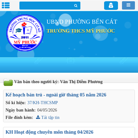
UBND PHƯỜNG BẾN CÁT
TRƯỜNG THCS MỸ PHƯỚC
Văn bản theo người ký: Văn Thị Diễm Phương
Kế hoạch bán trú - ngoài giờ tháng 05 năm 2026
Số kí hiệu:
37/KH-THCSMP
Ngày ban hành:
04/05/2026
File đính kèm:
Tải tập tin
KH Hoạt động chuyên môn tháng 04/2026