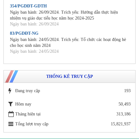
354/PGDĐT-GDTH
Ngày ban hành: 26/09/2024. Trích yếu: Hướng dẫn thực hiện
nhiệm vụ giáo dục tiểu học năm học 2024-2025
Ngày ban hành: 26/09/2024
83/PGDĐT-NG
Ngày ban hành: 24/05/2024. Trích yếu: Tổ chức các hoạt động hè
cho học sinh năm 2024
Ngày ban hành: 24/05/2024
THỐNG KÊ TRUY CẬP
Đang truy cập
193
Hôm nay
50,493
Tháng hiện tại
313,186
Tổng lượt truy cập
15,821,937