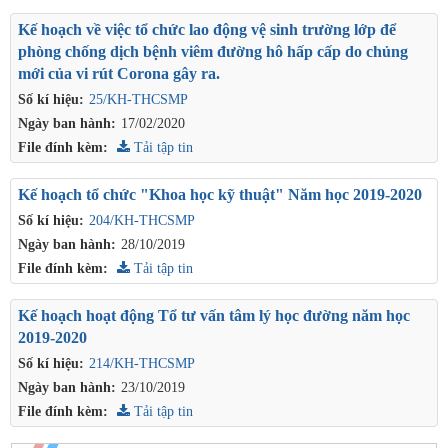
Kế hoạch về việc tổ chức lao động vệ sinh trường lớp để
phòng chống dịch bệnh viêm đường hô hấp cấp do chủng
mới của vi rút Corona gây ra.
Số kí hiệu:
25/KH-THCSMP
Ngày ban hành:
17/02/2020
File đính kèm:
Tải tập tin
Kế hoạch tổ chức "Khoa học kỹ thuật" Năm học 2019-2020
Số kí hiệu:
204/KH-THCSMP
Ngày ban hành:
28/10/2019
File đính kèm:
Tải tập tin
Kế hoạch hoạt động Tổ tư vấn tâm lý học đường năm học
2019-2020
Số kí hiệu:
214/KH-THCSMP
Ngày ban hành:
23/10/2019
File đính kèm:
Tải tập tin