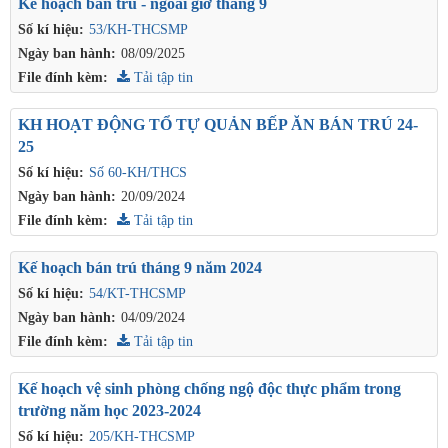
Kế hoạch bán trú - ngoài giờ tháng 9
Số kí hiệu:
53/KH-THCSMP
Ngày ban hành:
08/09/2025
File đính kèm:
Tải tập tin
KH HOẠT ĐỘNG TỔ TỰ QUẢN BẾP ĂN BÁN TRÚ 24-
25
Số kí hiệu:
Số 60-KH/THCS
Ngày ban hành:
20/09/2024
File đính kèm:
Tải tập tin
Kế hoạch bán trú tháng 9 năm 2024
Số kí hiệu:
54/KT-THCSMP
Ngày ban hành:
04/09/2024
File đính kèm:
Tải tập tin
Kế hoạch vệ sinh phòng chống ngộ độc thực phẩm trong
trường năm học 2023-2024
Số kí hiệu:
205/KH-THCSMP