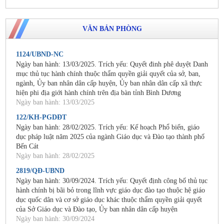
VĂN BẢN PHÒNG
1124/UBND-NC
Ngày ban hành: 13/03/2025. Trích yếu: Quyết đinh phê duyệt Danh
mục thủ tục hành chính thuộc thẩm quyền giải quyết của sở, ban,
ngành, Ủy ban nhân dân cấp huyện, Ủy ban nhân dân cấp xã thực
hiện phi địa giới hành chính trên địa bàn tỉnh Bình Dương
Ngày ban hành: 13/03/2025
122/KH-PGDĐT
Ngày ban hành: 28/02/2025. Trích yếu: Kế hoạch Phổ biến, giáo
dục pháp luật năm 2025 của ngành Giáo dục và Đào tạo thành phố
Bến Cát
Ngày ban hành: 28/02/2025
2819/QĐ-UBND
Ngày ban hành: 30/09/2024. Trích yếu: Quyết định công bố thủ tục
hành chính bị bãi bỏ trong lĩnh vực giáo dục đào tạo thuộc hệ giáo
dục quốc dân và cơ sở giáo dục khác thuộc thẩm quyền giải quyết
của Sở Giáo dục và Đào tạo, Ủy ban nhân dân cấp huyện
Ngày ban hành: 30/09/2024