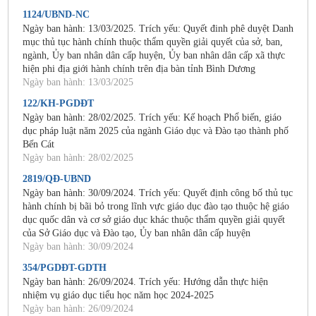
1124/UBND-NC
Ngày ban hành: 13/03/2025. Trích yếu: Quyết đinh phê duyệt Danh
mục thủ tục hành chính thuộc thẩm quyền giải quyết của sở, ban,
ngành, Ủy ban nhân dân cấp huyện, Ủy ban nhân dân cấp xã thực
hiện phi địa giới hành chính trên địa bàn tỉnh Bình Dương
Ngày ban hành: 13/03/2025
122/KH-PGDĐT
Ngày ban hành: 28/02/2025. Trích yếu: Kế hoạch Phổ biến, giáo
dục pháp luật năm 2025 của ngành Giáo dục và Đào tạo thành phố
Bến Cát
Ngày ban hành: 28/02/2025
2819/QĐ-UBND
Ngày ban hành: 30/09/2024. Trích yếu: Quyết định công bố thủ tục
hành chính bị bãi bỏ trong lĩnh vực giáo dục đào tạo thuộc hệ giáo
dục quốc dân và cơ sở giáo dục khác thuộc thẩm quyền giải quyết
của Sở Giáo dục và Đào tạo, Ủy ban nhân dân cấp huyện
Ngày ban hành: 30/09/2024
354/PGDĐT-GDTH
Ngày ban hành: 26/09/2024. Trích yếu: Hướng dẫn thực hiện
nhiệm vụ giáo dục tiểu học năm học 2024-2025
Ngày ban hành: 26/09/2024