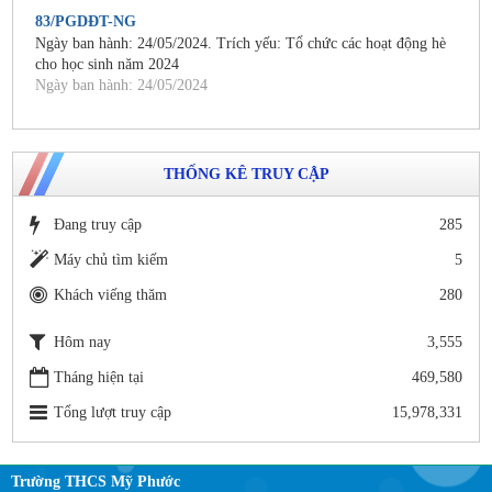
83/PGDĐT-NG
Ngày ban hành: 24/05/2024. Trích yếu: Tổ chức các hoạt động hè
cho học sinh năm 2024
Ngày ban hành: 24/05/2024
THỐNG KÊ TRUY CẬP
Đang truy cập
285
Máy chủ tìm kiếm
5
Khách viếng thăm
280
Hôm nay
3,555
Tháng hiện tại
469,580
Tổng lượt truy cập
15,978,331
Trường THCS Mỹ Phước