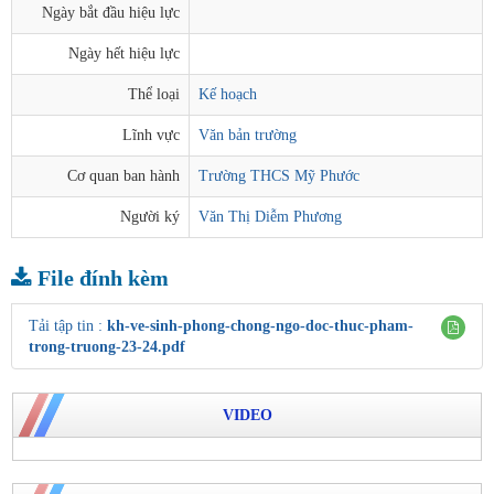
Ngày bắt đầu hiệu lực
Ngày hết hiệu lực
Thể loại
Kế hoạch
Lĩnh vực
Văn bản trường
Cơ quan ban hành
Trường THCS Mỹ Phước
Người ký
Văn Thị Diễm Phương
File đính kèm
Tải tập tin :
kh-ve-sinh-phong-chong-ngo-doc-thuc-pham-
trong-truong-23-24.pdf
VIDEO