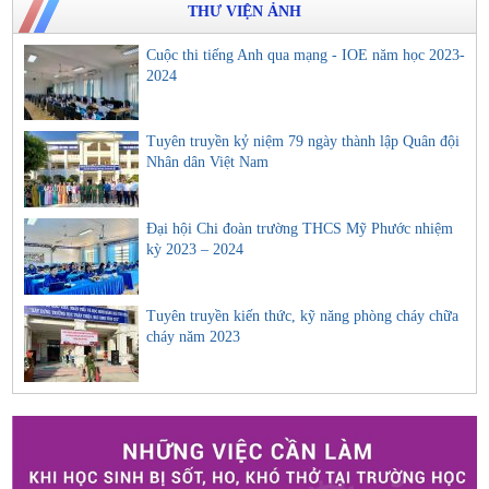
THƯ VIỆN ẢNH
Cuộc thi tiếng Anh qua mạng - IOE năm học 2023-
2024
Tuyên truyền kỷ niệm 79 ngày thành lập Quân đội
Nhân dân Việt Nam
Đại hội Chi đoàn trường THCS Mỹ Phước nhiệm
kỳ 2023 – 2024
Tuyên truyền kiến thức, kỹ năng phòng cháy chữa
cháy năm 2023