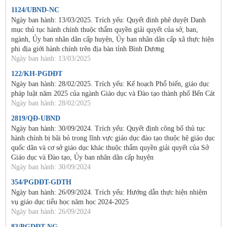
1124/UBND-NC
Ngày ban hành: 13/03/2025. Trích yếu: Quyết đinh phê duyệt Danh
mục thủ tục hành chính thuộc thẩm quyền giải quyết của sở, ban,
ngành, Ủy ban nhân dân cấp huyện, Ủy ban nhân dân cấp xã thực hiện
phi địa giới hành chính trên địa bàn tỉnh Bình Dương
Ngày ban hành: 13/03/2025
122/KH-PGDĐT
Ngày ban hành: 28/02/2025. Trích yếu: Kế hoạch Phổ biến, giáo dục
pháp luật năm 2025 của ngành Giáo dục và Đào tạo thành phố Bến Cát
Ngày ban hành: 28/02/2025
2819/QĐ-UBND
Ngày ban hành: 30/09/2024. Trích yếu: Quyết định công bố thủ tục
hành chính bị bãi bỏ trong lĩnh vực giáo dục đào tạo thuộc hệ giáo dục
quốc dân và cơ sở giáo dục khác thuộc thẩm quyền giải quyết của Sở
Giáo dục và Đào tạo, Ủy ban nhân dân cấp huyện
Ngày ban hành: 30/09/2024
354/PGDĐT-GDTH
Ngày ban hành: 26/09/2024. Trích yếu: Hướng dẫn thực hiện nhiệm
vụ giáo dục tiểu học năm học 2024-2025
Ngày ban hành: 26/09/2024
83/PGDĐT-NG