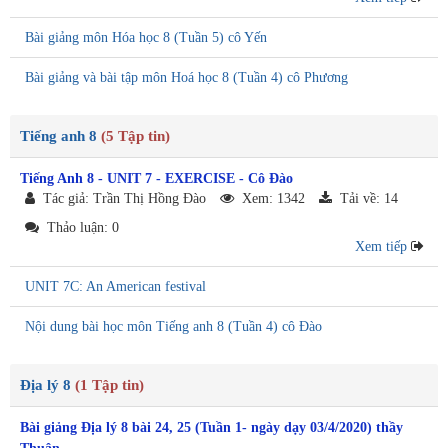
Bài giảng môn Hóa học 8 (Tuần 5) cô Yến
Bài giảng và bài tập môn Hoá học 8 (Tuần 4) cô Phương
Tiếng anh 8
(5 Tập tin)
Tiếng Anh 8 - UNIT 7 - EXERCISE - Cô Đào
Tác giả: Trần Thị Hồng Đào
Xem: 1342
Tải về: 14
Thảo luận: 0
Xem tiếp
UNIT 7C: An American festival
Nội dung bài học môn Tiếng anh 8 (Tuần 4) cô Đào
Địa lý 8
(1 Tập tin)
Bài giảng Địa lý 8 bài 24, 25 (Tuần 1- ngày dạy 03/4/2020) thầy