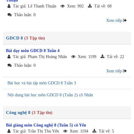
Thuận
Tác giả: Lê Thanh Thuận
Xem: 992
Tải về: 68
Thảo luận: 0
Xem tiếp
GDCD 8
(3 Tập tin)
Bài dạy môn GDCD 8 Tuần 4
Tác giả: Phạm Thị Hoàng Nhân
Xem: 1199
Tải về: 22
Thảo luận: 0
Xem tiếp
Bài học và bài tập môn GDCD 8 Tuần 3
Nội dung bài học môn GDCD 8 (Tuần 2) cô Nhân
Công nghệ 8
(3 Tập tin)
Bài giảng môn Công nghệ 8 (Tuần 5) cô Yến
Tác giả: Trần Thị Thu Yến
Xem: 1194
Tải về: 5