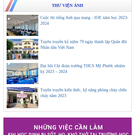
THƯ VIỆN ẢNH
Cuộc thi tiếng Anh qua mạng - IOE năm học 2023-
2024
Tuyên truyền kỷ niệm 79 ngày thành lập Quân đội
Nhân dân Việt Nam
Đại hội Chi đoàn trường THCS Mỹ Phước nhiệm
kỳ 2023 – 2024
Tuyên truyền kiến thức, kỹ năng phòng cháy chữa
cháy năm 2023