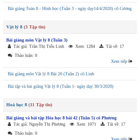
Bài giảng Toán 8 - Hình học (Tuần 3 - ngày dạy14/4/2020) cô Cương
Vật lý 8
(3 Tập tin)
Bài giảng môn Vật lý 8 (Tuần 3)
Tác giả: Trần Thị Tiểu Linh
Xem: 1284
Tải về: 17
Thảo luận: 0
Xem tiếp
Bài giảng môn Vật lý 8 Bài 20 (Tuần 2) cô Linh
Bài tập và bài giảng Vật lý 8 (Tuần 1- ngày dạy 30/3/2020)
Hoá học 8
(11 Tập tin)
Bài giảng và bài tập Hóa học 8 bài 42 (Tuần 5) cô Phương
Tác giả: Nguyễn Thị Phương
Xem: 1071
Tải về: 17
Thảo luận: 0
Xem tiếp