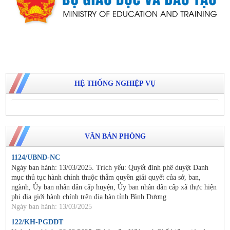
HỆ THỐNG NGHIỆP VỤ
VĂN BẢN PHÒNG
1124/UBND-NC
Ngày ban hành: 13/03/2025. Trích yếu: Quyết đinh phê duyệt Danh
mục thủ tục hành chính thuộc thẩm quyền giải quyết của sở, ban,
ngành, Ủy ban nhân dân cấp huyện, Ủy ban nhân dân cấp xã thực hiện
phi địa giới hành chính trên địa bàn tỉnh Bình Dương
Ngày ban hành: 13/03/2025
122/KH-PGDĐT