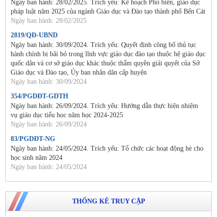
Ngày ban hành: 28/02/2025. Trích yếu: Kế hoạch Phổ biến, giáo dục
pháp luật năm 2025 của ngành Giáo dục và Đào tạo thành phố Bến Cát
Ngày ban hành: 28/02/2025
2819/QĐ-UBND
Ngày ban hành: 30/09/2024. Trích yếu: Quyết định công bố thủ tục
hành chính bị bãi bỏ trong lĩnh vực giáo dục đào tạo thuộc hệ giáo dục
quốc dân và cơ sở giáo dục khác thuộc thẩm quyền giải quyết của Sở
Giáo dục và Đào tạo, Ủy ban nhân dân cấp huyện
Ngày ban hành: 30/09/2024
354/PGDĐT-GDTH
Ngày ban hành: 26/09/2024. Trích yếu: Hướng dẫn thực hiện nhiệm
vụ giáo dục tiểu học năm học 2024-2025
Ngày ban hành: 26/09/2024
83/PGDĐT-NG
Ngày ban hành: 24/05/2024. Trích yếu: Tổ chức các hoạt động hè cho
học sinh năm 2024
Ngày ban hành: 24/05/2024
THỐNG KÊ TRUY CẬP