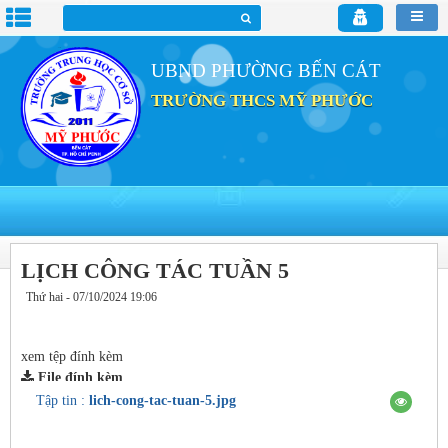
UBND PHƯỜNG BẾN CÁT
TRƯỜNG THCS MỸ PHƯỚC
LỊCH CÔNG TÁC TUẦN 5
Thứ hai - 07/10/2024 19:06
xem tệp đính kèm
File đính kèm
Tập tin :
lich-cong-tac-tuan-5.jpg