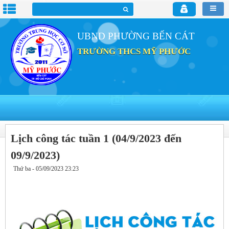
UBND PHƯỜNG BẾN CÁT
TRƯỜNG THCS MỸ PHƯỚC
Lịch công tác tuần 1 (04/9/2023 đến
09/9/2023)
Thứ ba - 05/09/2023 23:23