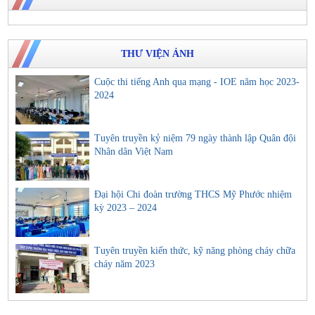
THƯ VIỆN ẢNH
Cuộc thi tiếng Anh qua mạng - IOE năm học 2023-
2024
Tuyên truyền kỷ niệm 79 ngày thành lập Quân đội
Nhân dân Việt Nam
Đại hội Chi đoàn trường THCS Mỹ Phước nhiệm
kỳ 2023 – 2024
Tuyên truyền kiến thức, kỹ năng phòng cháy chữa
cháy năm 2023