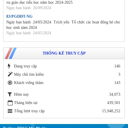
vụ giáo dục tiểu học năm học 2024-2025
Ngày ban hành: 26/09/2024
83/PGDĐT-NG
Ngày ban hành: 24/05/2024. Trích yếu: Tổ chức các hoạt động hè cho
học sinh năm 2024
Ngày ban hành: 24/05/2024
THỐNG KÊ TRUY CẬP
Đang truy cập
146
Máy chủ tìm kiếm
3
Khách viếng thăm
143
Hôm nay
34,073
Tháng hiện tại
439,501
Tổng lượt truy cập
15,948,252