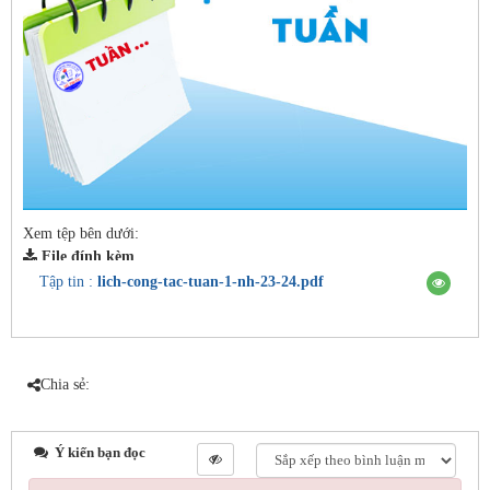
Xem tệp bên dưới:
File đính kèm
Tập tin :
lich-cong-tac-tuan-1-nh-23-24.pdf
Chia sẻ:
Ý kiến bạn đọc