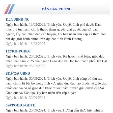
VĂN BẢN PHÒNG
1124/UBND-NC
Ngày ban hành: 13/03/2025. Trích yếu: Quyết đinh phê duyệt Danh
mục thủ tục hành chính thuộc thẩm quyền giải quyết của sở, ban,
ngành, Ủy ban nhân dân cấp huyện, Ủy ban nhân dân cấp xã thực hiện
phi địa giới hành chính trên địa bàn tỉnh Bình Dương
Ngày ban hành: 13/03/2025
122/KH-PGDĐT
Ngày ban hành: 28/02/2025. Trích yếu: Kế hoạch Phổ biến, giáo dục
pháp luật năm 2025 của ngành Giáo dục và Đào tạo thành phố Bến Cát
Ngày ban hành: 28/02/2025
2819/QĐ-UBND
Ngày ban hành: 30/09/2024. Trích yếu: Quyết định công bố thủ tục
hành chính bị bãi bỏ trong lĩnh vực giáo dục đào tạo thuộc hệ giáo dục
quốc dân và cơ sở giáo dục khác thuộc thẩm quyền giải quyết của Sở
Giáo dục và Đào tạo, Ủy ban nhân dân cấp huyện
Ngày ban hành: 30/09/2024
354/PGDĐT-GDTH
Ngày ban hành: 26/09/2024. Trích yếu: Hướng dẫn thực hiện nhiệm