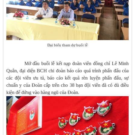
Đại biểu tham dự buổi lễ
Mở đầu buổi lễ kết nạp đoàn viên đồng chí Lê Minh
Quân, đại diện BCH chi đoàn báo cáo quá trình phấn đấu của
các đội viên ưu tú, báo cáo kết quả rèn luyện phấn đấu, sự
chuẩn y của Đoàn cấp trên cho 38 bạn đội viên đã có đủ điều
kiện để đứng vào hàng ngũ của Đoàn.