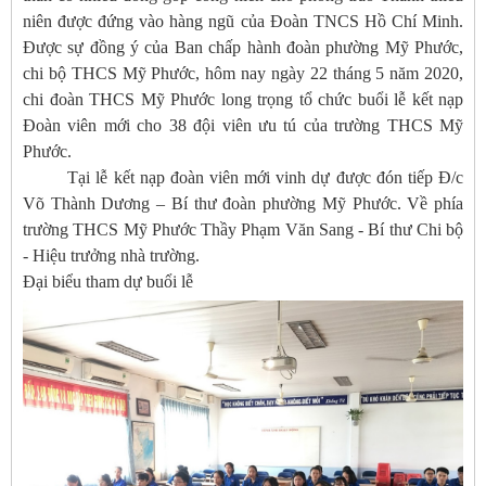
niên được đứng vào hàng ngũ của Đoàn TNCS Hồ Chí Minh.
Được sự đồng ý của Ban chấp hành đoàn phường Mỹ Phước,
chi bộ THCS Mỹ Phước, hôm nay ngày 22 tháng 5 năm 2020,
chi đoàn THCS Mỹ Phước long trọng tổ chức buổi lễ kết nạp
Đoàn viên mới cho 38 đội viên ưu tú của trường THCS Mỹ
Phước.
Tại lễ kết nạp đoàn viên mới vinh dự được đón tiếp Đ/c
Võ Thành Dương – Bí thư đoàn phường Mỹ Phước. Về phía
trường THCS Mỹ Phước Thầy Phạm Văn Sang - Bí thư Chi bộ
- Hiệu trưởng nhà trường.
Đại biểu tham dự buổi lễ