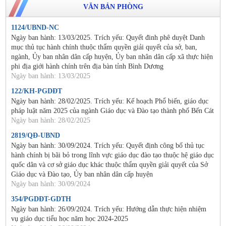
VĂN BẢN PHÒNG
1124/UBND-NC
Ngày ban hành: 13/03/2025. Trích yếu: Quyết đinh phê duyệt Danh
mục thủ tục hành chính thuộc thẩm quyền giải quyết của sở, ban,
ngành, Ủy ban nhân dân cấp huyện, Ủy ban nhân dân cấp xã thực hiện
phi địa giới hành chính trên địa bàn tỉnh Bình Dương
Ngày ban hành: 13/03/2025
122/KH-PGDĐT
Ngày ban hành: 28/02/2025. Trích yếu: Kế hoạch Phổ biến, giáo dục
pháp luật năm 2025 của ngành Giáo dục và Đào tạo thành phố Bến Cát
Ngày ban hành: 28/02/2025
2819/QĐ-UBND
Ngày ban hành: 30/09/2024. Trích yếu: Quyết định công bố thủ tục
hành chính bị bãi bỏ trong lĩnh vực giáo dục đào tạo thuộc hệ giáo dục
quốc dân và cơ sở giáo dục khác thuộc thẩm quyền giải quyết của Sở
Giáo dục và Đào tạo, Ủy ban nhân dân cấp huyện
Ngày ban hành: 30/09/2024
354/PGDĐT-GDTH
Ngày ban hành: 26/09/2024. Trích yếu: Hướng dẫn thực hiện nhiệm
vụ giáo dục tiểu học năm học 2024-2025