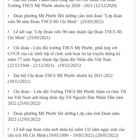
Trường THCS Mỹ Phước nhiệm kỳ 2020 - 2021
(12/12/2020)
Đoàn phường Mỹ Phước Bồi dưỡng cảm tình đoàn “Lớp đoàn
viên 90 năm Đoàn TNCS Hồ Chí Minh"
(25/03/2021)
Lễ kết nạp “Lớp Đoàn viên 90 năm thành lập Đoàn TNCS Hồ
Chí Minh”
(25/03/2021)
Chi đoàn - Liên đội trường THCS Mỹ Phước, phối hợp với
GVCN của các khối lớp tổ chức sinh hoạt ôn lại truyền thống kỷ
niệm 77 năm Ngày thành lập Quân đội Nhân dân Việt Nam
(22/12/1944 - 22/12/2021).
(19/12/2021)
Đại hội Chi đoàn THCS Mỹ Phước nhiệm kỳ 2021-2022
(19/12/2021)
Chi đoàn – Liên đội Trường THCS Mỹ Phước thăm và chúc Tết
mẹ Việt Nam anh hùng nhân dịp Tết Nguyên Đán Nhâm Dần năm
2022
(25/01/2022)
Đoàn phường Mỹ Phước bồi dưỡng Lớp cảm tình Đoàn năm
2022
(12/03/2022)
Lễ kết nạp đoàn viên mới nhân kỷ niệm 132 năm ngày sinh của
chủ tịch Hồ Chí Minh (19/05/1890 – 19/05/2022)
(20/05/2022)