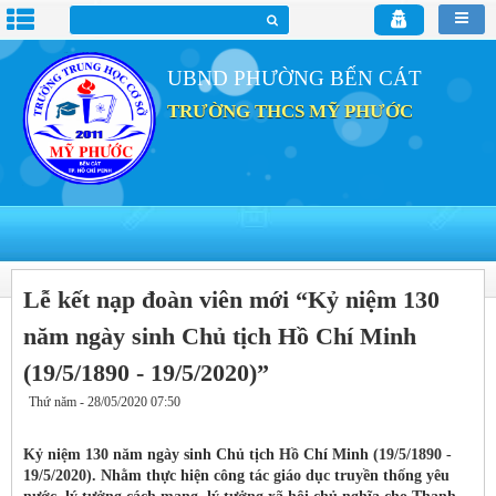
UBND PHƯỜNG BẾN CÁT
TRƯỜNG THCS MỸ PHƯỚC
Lễ kết nạp đoàn viên mới “Kỷ niệm 130
năm ngày sinh Chủ tịch Hồ Chí Minh
(19/5/1890 - 19/5/2020)”
Thứ năm - 28/05/2020 07:50
Kỷ niệm 130 năm ngày sinh Chủ tịch Hồ Chí Minh (19/5/1890 -
19/5/2020). Nhằm thực hiện công tác giáo dục truyền thống yêu