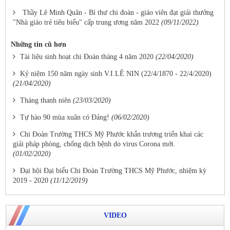
Thầy Lê Minh Quân - Bí thư chi đoàn - giáo viên đạt giải thưởng
"Nhà giáo trẻ tiêu biểu" cấp trung ương năm 2022
(09/11/2022)
Những tin cũ hơn
Tài liệu sinh hoạt chi Đoàn tháng 4 năm 2020
(22/04/2020)
Kỷ niệm 150 năm ngày sinh V.I.LÊ NIN (22/4/1870 - 22/4/2020)
(21/04/2020)
Tháng thanh niên
(23/03/2020)
Tự hào 90 mùa xuân có Đảng!
(06/02/2020)
Chi Đoàn Trường THCS Mỹ Phước khẩn trương triển khai các
giải pháp phòng, chống dịch bệnh do virus Corona mới.
(01/02/2020)
Đại hội Đại biểu Chi Đoàn Trường THCS Mỹ Phước, nhiệm kỳ
2019 - 2020
(11/12/2019)
VIDEO