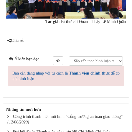
Tác giả:
Bí thư chi Đoàn - Thầy Lê Minh Quân
Chia sẻ:
Ý kiến bạn đọc
Bạn cần đăng nhập với tư cách là
Thành viên chính thức
để có
thể bình luận
Những tin mới hơn
Công trình thanh niên mô hình “Cổng trường an toàn giao thông”
(12/06/2020)
Đại hội Đoàn Thanh niên cộng sản Hồ Chí Minh Chi đoàn