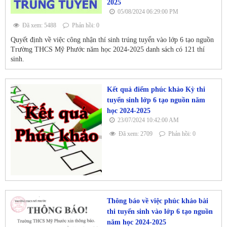
2025
05/08/2024 06:29:00 PM
Đã xem: 5488
Phản hồi: 0
Quyết định về việc công nhận thí sinh trúng tuyển vào lớp 6 tạo nguồn
Trường THCS Mỹ Phước năm học 2024-2025 danh sách có 121 thí
sinh.
Kết quả điểm phúc khảo Kỳ thi
tuyển sinh lớp 6 tạo nguồn năm
học 2024-2025
23/07/2024 10:42:00 AM
Đã xem: 2709
Phản hồi: 0
Thông báo về việc phúc khảo bài
thi tuyển sinh vào lớp 6 tạo nguồn
năm học 2024-2025