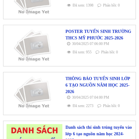
Đã xem: 1398
Phản hồi: 0
POSTER TUYỂN SINH TRƯỜNG
THCS MỸ PHƯỚC 2025-2026
30/04/2025 07:06:00 PM
Đã xem: 955
Phản hồi: 0
THÔNG BÁO TUYỂN SINH LỚP
6 TẠO NGUỒN NĂM HỌC 2025-
2026
30/04/2025 07:04:00 PM
Đã xem: 2273
Phản hồi: 0
Danh sách thí sinh trúng tuyển vào
lớp 6 tạo nguồn năm học 2024-