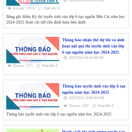
18/06/2024 10:06:00 AM
Đã xem: 11074
Phản hồi: 0
Bảng ghi điểm Kỳ thi tuyển sinh vào lớp 6 tạo nguồn Bến Cát năm học
2024-2025:Xem chi tiết file đính kèm bên dưới:
Thông báo nhận thẻ dự thi và sinh
hoạt nội qui thi tuyển sinh vào lớp
6 tạo nguồn năm học 2024-2025
28/05/2024 08:45:00 PM
Đã xem: 2725
Phản hồi: 0
Thông báo tuyển sinh vào lớp 6 tạo
nguồn năm học 2024-2025
10/05/2024 10:04:00 AM
Đã xem: 5197
Phản hồi: 0
Thông báo tuyển sinh vào lớp 6 tạo nguồn năm học 2024-2025
Danh sách thí sinh trúng tuyển vào