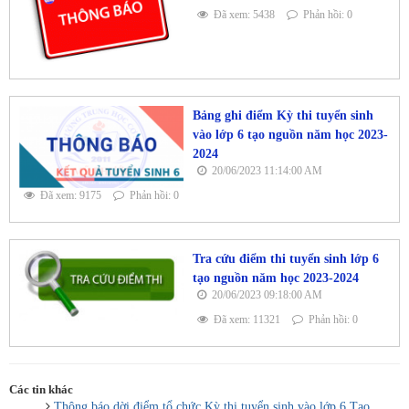
Đã xem: 5438
Phản hồi: 0
Bảng ghi điểm Kỳ thi tuyển sinh
vào lớp 6 tạo nguồn năm học 2023-
2024
20/06/2023 11:14:00 AM
Đã xem: 9175
Phản hồi: 0
Tra cứu điểm thi tuyển sinh lớp 6
tạo nguồn năm học 2023-2024
20/06/2023 09:18:00 AM
Đã xem: 11321
Phản hồi: 0
Các tin khác
Thông báo dời điểm tổ chức Kỳ thi tuyển sinh vào lớp 6 Tạo