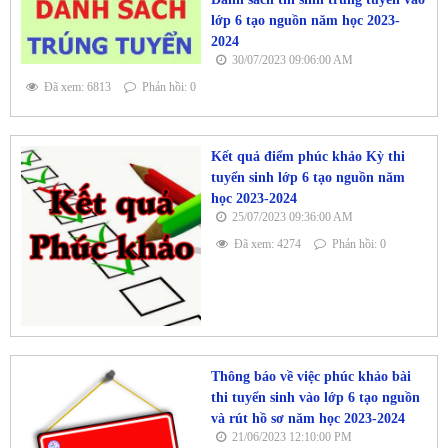
lớp 6 tạo nguồn năm học 2023-
2024
30/07/2023 09:06:00 AM
Đã xem: 6813
Phản hồi: 0
Kết quả điểm phúc khảo Kỳ thi
tuyển sinh lớp 6 tạo nguồn năm
học 2023-2024
25/07/2023 09:36:00 AM
Đã xem: 4274
Phản hồi: 0
Thông báo về việc phúc khảo bài
thi tuyển sinh vào lớp 6 tạo nguồn
và rút hồ sơ năm học 2023-2024
21/06/2023 12:10:00 PM