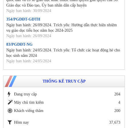
Giáo dục và Đào tạo, Ủy ban nhân dân cấp huyện
Ngày ban hành: 30/09/2024
354/PGDĐT-GDTH
Ngày ban hành: 26/09/2024. Trích yếu: Hướng dẫn thực hiện nhiệm
vụ giáo dục tiểu học năm học 2024-2025
Ngày ban hành: 26/09/2024
83/PGDĐT-NG
Ngày ban hành: 24/05/2024. Trích yếu: Tổ chức các hoạt động hè cho
học sinh năm 2024
Ngày ban hành: 24/05/2024
THỐNG KÊ TRUY CẬP
Đang truy cập
204
Máy chủ tìm kiếm
4
Khách viếng thăm
200
Hôm nay
37,673