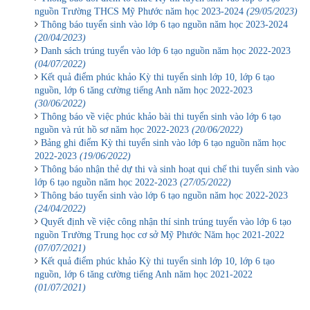
nguồn Trường THCS Mỹ Phước năm học 2023-2024
(29/05/2023)
Thông báo tuyển sinh vào lớp 6 tạo nguồn năm học 2023-2024
(20/04/2023)
Danh sách trúng tuyển vào lớp 6 tạo nguồn năm học 2022-2023
(04/07/2022)
Kết quả điểm phúc khảo Kỳ thi tuyển sinh lớp 10, lớp 6 tạo
nguồn, lớp 6 tăng cường tiếng Anh năm học 2022-2023
(30/06/2022)
Thông báo về việc phúc khảo bài thi tuyển sinh vào lớp 6 tạo
nguồn và rút hồ sơ năm học 2022-2023
(20/06/2022)
Bảng ghi điểm Kỳ thi tuyển sinh vào lớp 6 tạo nguồn năm học
2022-2023
(19/06/2022)
Thông báo nhận thẻ dự thi và sinh hoạt qui chế thi tuyển sinh vào
lớp 6 tạo nguồn năm học 2022-2023
(27/05/2022)
Thông báo tuyển sinh vào lớp 6 tạo nguồn năm học 2022-2023
(24/04/2022)
Quyết định về việc công nhận thí sinh trúng tuyển vào lớp 6 tạo
nguồn Trường Trung học cơ sở Mỹ Phước Năm học 2021-2022
(07/07/2021)
Kết quả điểm phúc khảo Kỳ thi tuyển sinh lớp 10, lớp 6 tạo
nguồn, lớp 6 tăng cường tiếng Anh năm học 2021-2022
(01/07/2021)