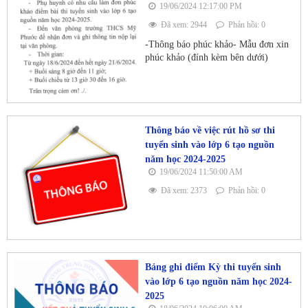
19/06/2024 12:17:00 PM
Đã xem: 2944
Phản hồi: 0
-Thông báo phúc khảo- Mẫu đơn xin
phúc khảo (đính kèm bên dưới)
Thông báo về việc rút hồ sơ thi
tuyển sinh vào lớp 6 tạo nguồn
năm học 2024-2025
19/06/2024 11:50:00 AM
Đã xem: 2373
Phản hồi: 0
Bảng ghi điểm Kỳ thi tuyển sinh
vào lớp 6 tạo nguồn năm học 2024-
2025