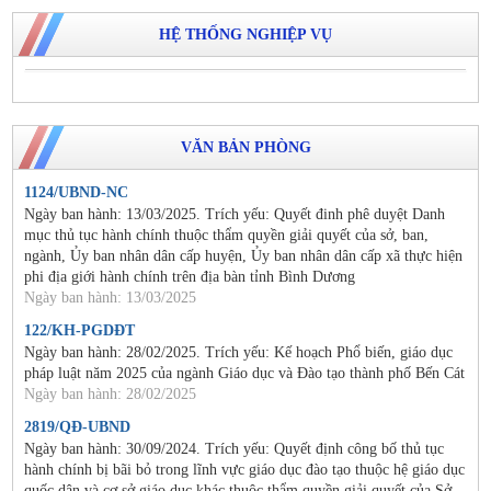
HỆ THỐNG NGHIỆP VỤ
VĂN BẢN PHÒNG
1124/UBND-NC
Ngày ban hành: 13/03/2025. Trích yếu: Quyết đinh phê duyệt Danh
mục thủ tục hành chính thuộc thẩm quyền giải quyết của sở, ban,
ngành, Ủy ban nhân dân cấp huyện, Ủy ban nhân dân cấp xã thực hiện
phi địa giới hành chính trên địa bàn tỉnh Bình Dương
Ngày ban hành: 13/03/2025
122/KH-PGDĐT
Ngày ban hành: 28/02/2025. Trích yếu: Kế hoạch Phổ biến, giáo dục
pháp luật năm 2025 của ngành Giáo dục và Đào tạo thành phố Bến Cát
Ngày ban hành: 28/02/2025
2819/QĐ-UBND
Ngày ban hành: 30/09/2024. Trích yếu: Quyết định công bố thủ tục
hành chính bị bãi bỏ trong lĩnh vực giáo dục đào tạo thuộc hệ giáo dục
quốc dân và cơ sở giáo dục khác thuộc thẩm quyền giải quyết của Sở