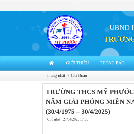
UBND 
TRƯỜNG
GIỚI THIỆU
THÔNG BÁO
Trang nhất
Chi Đoàn
TRƯỜNG THCS MỸ PHƯỚC 
NĂM GIẢI PHÓNG MIỀN N
(30/4/1975 – 30/4/2025)
Chủ nhật - 27/04/2025 17:35