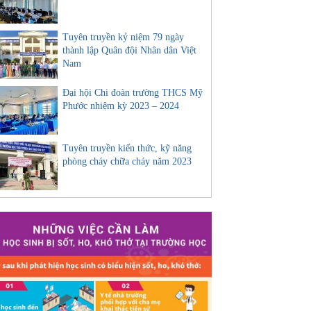
Tuyên truyền kỷ niệm 79 ngày
thành lập Quân đội Nhân dân Việt
Nam
Đại hội Chi đoàn trường THCS Mỹ
Phước nhiệm kỳ 2023 – 2024
Tuyên truyền kiến thức, kỹ năng
phòng cháy chữa cháy năm 2023