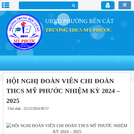
UBND PHƯỜNG BẾN CÁT
TRƯỜNG THCS MỸ PHƯỚC
HỘI NGHỊ ĐOÀN VIÊN CHI ĐOÀN
THCS MỸ PHƯỚC NHIỆM KỲ 2024 –
2025
Chủ nhật - 22/12/2024 09:57