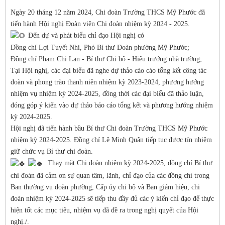
Ngày 20 tháng 12 năm 2024, Chi đoàn Trường THCS Mỹ Phước đã
tiến hành Hội nghị Đoàn viên Chi đoàn nhiệm kỳ 2024 - 2025.
Đến dự và phát biểu chỉ đạo Hội nghị có
Đồng chí Lợi Tuyết Nhi, Phó Bí thư Đoàn phường Mỹ Phước;
Đồng chí Phạm Chi Lan - Bí thư Chi bộ - Hiệu trưởng nhà trường;
Tại Hội nghị, các đại biểu đã nghe dự thảo cáo cáo tổng kết công tác
đoàn và phong trào thanh niên nhiệm kỳ 2023-2024, phương hướng
nhiệm vụ nhiệm kỳ 2024-2025, đồng thời các đại biểu đã thảo luận,
đóng góp ý kiến vào dự thảo báo cáo tổng kết và phương hướng nhiệm
kỳ 2024-2025.
Hội nghị đã tiến hành bầu Bí thư Chi đoàn Trường THCS Mỹ Phước
nhiệm kỳ 2024-2025. Đồng chí Lê Minh Quân tiếp tục được tín nhiệm
giữ chức vụ Bí thư chi đoàn.
Thay mặt Chi đoàn nhiệm kỳ 2024-2025, đồng chí Bí thư
chi đoàn đã cảm ơn sự quan tâm, lãnh, chỉ đạo của các đồng chí trong
Ban thường vụ đoàn phường, Cấp ủy chi bộ và Ban giám hiệu, chi
đoàn nhiệm kỳ 2024-2025 sẽ tiếp thu đầy đủ các ý kiến chỉ đạo để thực
hiện tốt các mục tiêu, nhiệm vụ đã đề ra trong nghị quyết của Hội
nghị./.