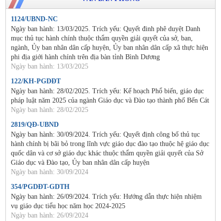
1124/UBND-NC
Ngày ban hành: 13/03/2025. Trích yếu: Quyết đinh phê duyệt Danh
mục thủ tục hành chính thuộc thẩm quyền giải quyết của sở, ban,
ngành, Ủy ban nhân dân cấp huyện, Ủy ban nhân dân cấp xã thực hiện
phi địa giới hành chính trên địa bàn tỉnh Bình Dương
Ngày ban hành: 13/03/2025
122/KH-PGDĐT
Ngày ban hành: 28/02/2025. Trích yếu: Kế hoạch Phổ biến, giáo dục
pháp luật năm 2025 của ngành Giáo dục và Đào tạo thành phố Bến Cát
Ngày ban hành: 28/02/2025
2819/QĐ-UBND
Ngày ban hành: 30/09/2024. Trích yếu: Quyết định công bố thủ tục
hành chính bị bãi bỏ trong lĩnh vực giáo dục đào tạo thuộc hệ giáo dục
quốc dân và cơ sở giáo dục khác thuộc thẩm quyền giải quyết của Sở
Giáo dục và Đào tạo, Ủy ban nhân dân cấp huyện
Ngày ban hành: 30/09/2024
354/PGDĐT-GDTH
Ngày ban hành: 26/09/2024. Trích yếu: Hướng dẫn thực hiện nhiệm
vụ giáo dục tiểu học năm học 2024-2025
Ngày ban hành: 26/09/2024