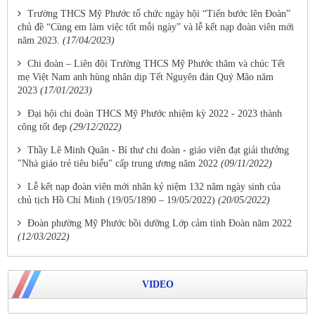
Trường THCS Mỹ Phước tổ chức ngày hội “Tiến bước lên Đoàn”
chủ đề “Cùng em làm việc tốt mỗi ngày” và lễ kết nạp đoàn viên mới
năm 2023.
(17/04/2023)
Chi đoàn – Liên đội Trường THCS Mỹ Phước thăm và chúc Tết
mẹ Việt Nam anh hùng nhân dịp Tết Nguyên đán Quý Mão năm
2023
(17/01/2023)
Đại hội chi đoàn THCS Mỹ Phước nhiệm kỳ 2022 - 2023 thành
công tốt đẹp
(29/12/2022)
Thầy Lê Minh Quân - Bí thư chi đoàn - giáo viên đạt giải thưởng
"Nhà giáo trẻ tiêu biểu" cấp trung ương năm 2022
(09/11/2022)
Lễ kết nạp đoàn viên mới nhân kỷ niệm 132 năm ngày sinh của
chủ tịch Hồ Chí Minh (19/05/1890 – 19/05/2022)
(20/05/2022)
Đoàn phường Mỹ Phước bồi dưỡng Lớp cảm tình Đoàn năm 2022
(12/03/2022)
VIDEO