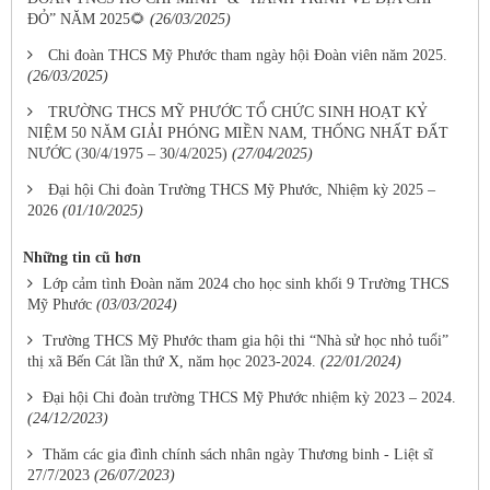
ĐỎ” NĂM 2025🌻
(26/03/2025)
Chi đoàn THCS Mỹ Phước tham ngày hội Đoàn viên năm 2025.
(26/03/2025)
TRƯỜNG THCS MỸ PHƯỚC TỔ CHỨC SINH HOẠT KỶ
NIỆM 50 NĂM GIẢI PHÓNG MIỀN NAM, THỐNG NHẤT ĐẤT
NƯỚC (30/4/1975 – 30/4/2025)
(27/04/2025)
Đại hội Chi đoàn Trường THCS Mỹ Phước, Nhiệm kỳ 2025 –
2026
(01/10/2025)
Những tin cũ hơn
Lớp cảm tình Đoàn năm 2024 cho học sinh khối 9 Trường THCS
Mỹ Phước
(03/03/2024)
Trường THCS Mỹ Phước tham gia hội thi “Nhà sử học nhỏ tuổi”
thị xã Bến Cát lần thứ X, năm học 2023-2024.
(22/01/2024)
Đại hội Chi đoàn trường THCS Mỹ Phước nhiệm kỳ 2023 – 2024.
(24/12/2023)
Thăm các gia đình chính sách nhân ngày Thương binh - Liệt sĩ
27/7/2023
(26/07/2023)