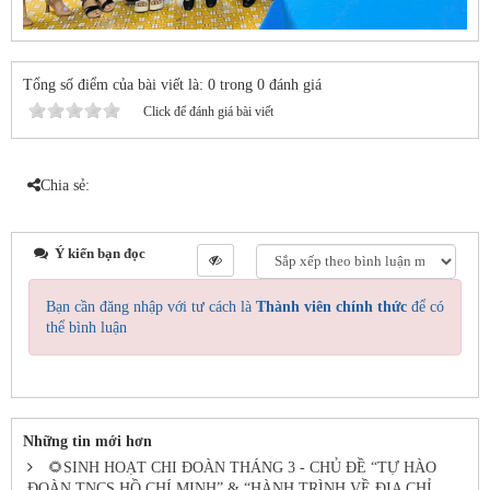
Tổng số điểm của bài viết là: 0 trong 0 đánh giá
Click để đánh giá bài viết
Chia sẻ:
Ý kiến bạn đọc
Bạn cần đăng nhập với tư cách là
Thành viên chính thức
để có
thể bình luận
Những tin mới hơn
🌻SINH HOẠT CHI ĐOÀN THÁNG 3 - CHỦ ĐỀ “TỰ HÀO
ĐOÀN TNCS HỒ CHÍ MINH” & “HÀNH TRÌNH VỀ ĐỊA CHỈ