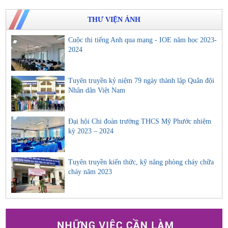
THƯ VIỆN ẢNH
Cuộc thi tiếng Anh qua mạng - IOE năm học 2023-
2024
Tuyên truyền kỷ niệm 79 ngày thành lập Quân đội
Nhân dân Việt Nam
Đại hội Chi đoàn trường THCS Mỹ Phước nhiệm
kỳ 2023 – 2024
Tuyên truyền kiến thức, kỹ năng phòng cháy chữa
cháy năm 2023