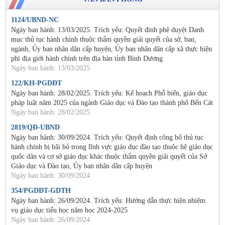
1124/UBND-NC
Ngày ban hành: 13/03/2025. Trích yếu: Quyết đinh phê duyệt Danh
mục thủ tục hành chính thuộc thẩm quyền giải quyết của sở, ban,
ngành, Ủy ban nhân dân cấp huyện, Ủy ban nhân dân cấp xã thực hiện
phi địa giới hành chính trên địa bàn tỉnh Bình Dương
Ngày ban hành: 13/03/2025
122/KH-PGDĐT
Ngày ban hành: 28/02/2025. Trích yếu: Kế hoạch Phổ biến, giáo dục
pháp luật năm 2025 của ngành Giáo dục và Đào tạo thành phố Bến Cát
Ngày ban hành: 28/02/2025
2819/QĐ-UBND
Ngày ban hành: 30/09/2024. Trích yếu: Quyết định công bố thủ tục
hành chính bị bãi bỏ trong lĩnh vực giáo dục đào tạo thuộc hệ giáo dục
quốc dân và cơ sở giáo dục khác thuộc thẩm quyền giải quyết của Sở
Giáo dục và Đào tạo, Ủy ban nhân dân cấp huyện
Ngày ban hành: 30/09/2024
354/PGDĐT-GDTH
Ngày ban hành: 26/09/2024. Trích yếu: Hướng dẫn thực hiện nhiệm
vụ giáo dục tiểu học năm học 2024-2025
Ngày ban hành: 26/09/2024