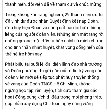
thanh niên, đội viên đã về tham dự và chúc mừng.
Trong không khí trang nghiêm, 29 thanh niên ưu tú
đã vinh dự được nhận Quyết định kết nạp Đoàn,
đeo huy hiệu Đoàn và cùng cất cao lời hứa thiêng
liêng của người đoàn viên. Những ánh mắt rạng rỡ,
những gương mặt đầy tự hào chính là minh chứng
cho tinh thần nhiệt huyết, khát vọng cống hiến của
thế hệ trẻ hôm nay.
Phát biểu tại buổi lễ, đại diện lãnh đạo nhà trường
và Đoàn phường đã gửi gắm niềm tin, kỳ vọng các
đoàn viên mới sẽ tiếp tục phát huy truyền thống
vẻ vang của Đoàn TNCS Hồ Chí Minh, không
ngừng học tập, rèn luyện, tích cực tham gia các
hoạt động, xung kích đi đầu trong mọi phong trào,
góp phần xây dựng Chi đoàn ngày càng vững