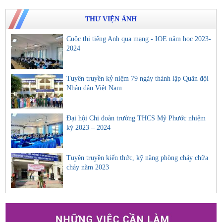
THƯ VIỆN ẢNH
Cuộc thi tiếng Anh qua mạng - IOE năm học 2023-
2024
Tuyên truyền kỷ niệm 79 ngày thành lập Quân đội
Nhân dân Việt Nam
Đại hội Chi đoàn trường THCS Mỹ Phước nhiệm
kỳ 2023 – 2024
Tuyên truyền kiến thức, kỹ năng phòng cháy chữa
cháy năm 2023