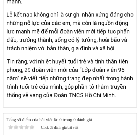
mạnh.
Lễ kết nạp không chỉ là sự ghi nhận xứng đáng cho
những nỗ lực của các em, mà còn là nguồn động
lực mạnh mẽ để mỗi đoàn viên mới tiếp tục phấn
đấu, trưởng thành, sống có lý tưởng, hoài bão và
trách nhiệm với bản thân, gia đình và xã hội.
Tin rằng, với nhiệt huyết tuổi trẻ và tinh thần tiên
phong, 29 đoàn viên mới của “Lớp đoàn viên 95
năm” sẽ viết tiếp những trang đẹp nhất trong hành
trình tuổi trẻ của mình, góp phần tô thắm truyền
thống vẻ vang của Đoàn TNCS Hồ Chí Minh.
Tổng số điểm của bài viết là: 0 trong 0 đánh giá
Click để đánh giá bài viết