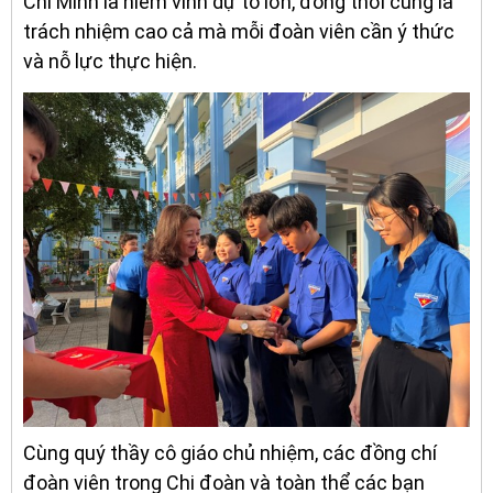
Chí Minh là niềm vinh dự to lớn, đồng thời cũng là
trách nhiệm cao cả mà mỗi đoàn viên cần ý thức
và nỗ lực thực hiện.
Cùng quý thầy cô giáo chủ nhiệm, các đồng chí
đoàn viên trong Chi đoàn và toàn thể các bạn