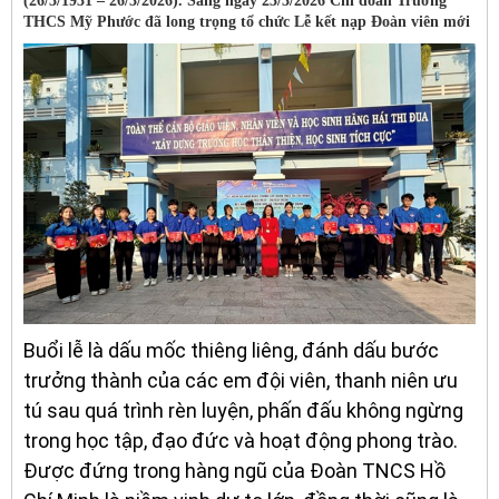
(26/3/1931 – 26/3/2026). Sáng ngày 23/3/2026 Chi đoàn Trường
THCS Mỹ Phước đã long trọng tổ chức Lễ kết nạp Đoàn viên mới
Buổi lễ là dấu mốc thiêng liêng, đánh dấu bước
trưởng thành của các em đội viên, thanh niên ưu
tú sau quá trình rèn luyện, phấn đấu không ngừng
trong học tập, đạo đức và hoạt động phong trào.
Được đứng trong hàng ngũ của Đoàn TNCS Hồ