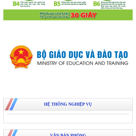
HỆ THỐNG NGHIỆP VỤ
VĂN BẢN PHÒNG