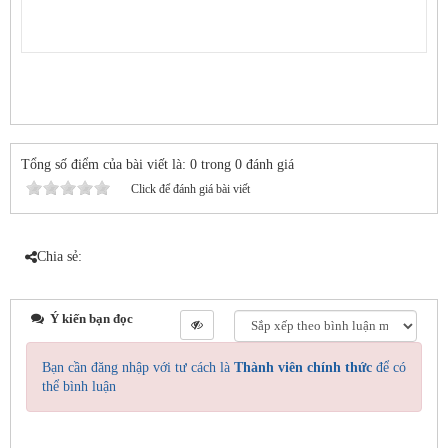
Tổng số điểm của bài viết là: 0 trong 0 đánh giá
Click để đánh giá bài viết
Chia sẻ:
Ý kiến bạn đọc
Bạn cần đăng nhập với tư cách là
Thành viên chính thức
để có
thể bình luận