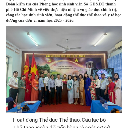
Đoàn kiểm tra của Phòng học sinh sinh viên Sở GD&ĐT thành
phố Hồ Chí Minh về việc thực hiện nhiệm vụ giáo dục chính trị,
công tác học sinh sinh viên, hoạt động thể dục thể thao và y tế học
đường của đơn vị năm học 2025 - 2026.
Hoạt động Thể dục Thể thao, Câu lạc bộ
Thể thao, Đoàn đã tiến hành rà soát cơ sở