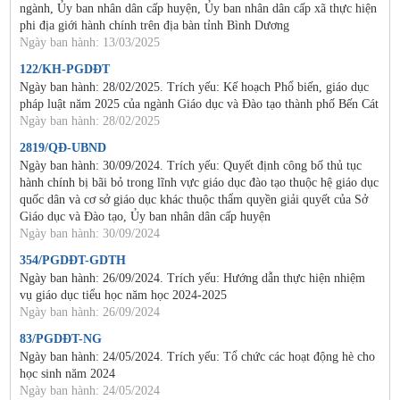
ngành, Ủy ban nhân dân cấp huyện, Ủy ban nhân dân cấp xã thực hiện
phi địa giới hành chính trên địa bàn tỉnh Bình Dương
Ngày ban hành: 13/03/2025
122/KH-PGDĐT
Ngày ban hành: 28/02/2025. Trích yếu: Kế hoạch Phổ biến, giáo dục
pháp luật năm 2025 của ngành Giáo dục và Đào tạo thành phố Bến Cát
Ngày ban hành: 28/02/2025
2819/QĐ-UBND
Ngày ban hành: 30/09/2024. Trích yếu: Quyết định công bố thủ tục
hành chính bị bãi bỏ trong lĩnh vực giáo dục đào tạo thuộc hệ giáo dục
quốc dân và cơ sở giáo dục khác thuộc thẩm quyền giải quyết của Sở
Giáo dục và Đào tạo, Ủy ban nhân dân cấp huyện
Ngày ban hành: 30/09/2024
354/PGDĐT-GDTH
Ngày ban hành: 26/09/2024. Trích yếu: Hướng dẫn thực hiện nhiệm
vụ giáo dục tiểu học năm học 2024-2025
Ngày ban hành: 26/09/2024
83/PGDĐT-NG
Ngày ban hành: 24/05/2024. Trích yếu: Tổ chức các hoạt động hè cho
học sinh năm 2024
Ngày ban hành: 24/05/2024