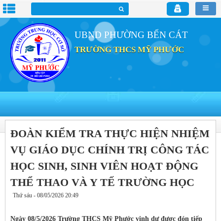
UBND PHƯỜNG BẾN CÁT
TRƯỜNG THCS MỸ PHƯỚC
ĐOÀN KIỂM TRA THỰC HIỆN NHIỆM
VỤ GIÁO DỤC CHÍNH TRỊ CÔNG TÁC
HỌC SINH, SINH VIÊN HOẠT ĐỘNG
THỂ THAO VÀ Y TẾ TRƯỜNG HỌC
Thứ sáu - 08/05/2026 20:49
Ngày 08/5/2026 Trường THCS Mỹ Phước vinh dự được đón tiếp