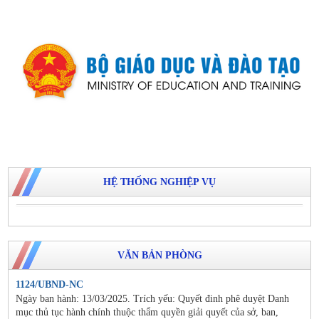
HỆ THỐNG NGHIỆP VỤ
VĂN BẢN PHÒNG
1124/UBND-NC
Ngày ban hành: 13/03/2025. Trích yếu: Quyết đinh phê duyệt Danh
mục thủ tục hành chính thuộc thẩm quyền giải quyết của sở, ban,