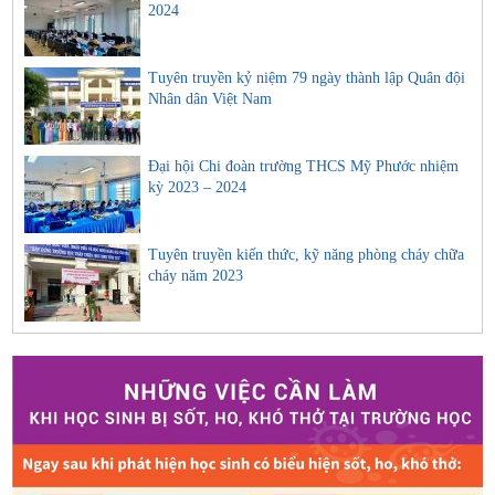
2024
Tuyên truyền kỷ niệm 79 ngày thành lập Quân đội
Nhân dân Việt Nam
Đại hội Chi đoàn trường THCS Mỹ Phước nhiệm
kỳ 2023 – 2024
Tuyên truyền kiến thức, kỹ năng phòng cháy chữa
cháy năm 2023