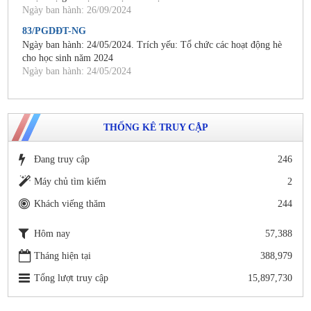
Ngày ban hành: 26/09/2024
83/PGDĐT-NG
Ngày ban hành: 24/05/2024. Trích yếu: Tổ chức các hoạt động hè
cho học sinh năm 2024
Ngày ban hành: 24/05/2024
THỐNG KÊ TRUY CẬP
Đang truy cập
246
Máy chủ tìm kiếm
2
Khách viếng thăm
244
Hôm nay
57,388
Tháng hiện tại
388,979
Tổng lượt truy cập
15,897,730