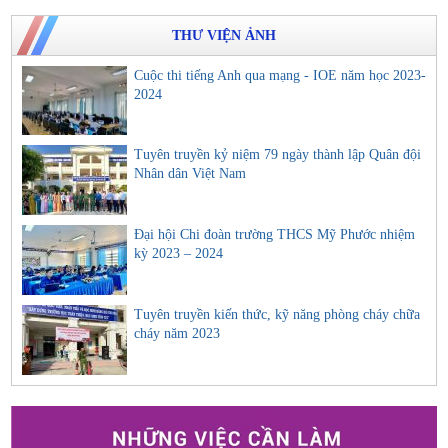
THƯ VIỆN ẢNH
Cuộc thi tiếng Anh qua mạng - IOE năm học 2023-
2024
Tuyên truyền kỷ niệm 79 ngày thành lập Quân đội
Nhân dân Việt Nam
Đại hội Chi đoàn trường THCS Mỹ Phước nhiệm
kỳ 2023 – 2024
Tuyên truyền kiến thức, kỹ năng phòng cháy chữa
cháy năm 2023