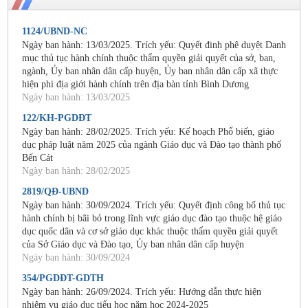
1124/UBND-NC
Ngày ban hành: 13/03/2025. Trích yếu: Quyết đinh phê duyệt Danh
mục thủ tục hành chính thuộc thẩm quyền giải quyết của sở, ban,
ngành, Ủy ban nhân dân cấp huyện, Ủy ban nhân dân cấp xã thực
hiện phi địa giới hành chính trên địa bàn tỉnh Bình Dương
Ngày ban hành: 13/03/2025
122/KH-PGDĐT
Ngày ban hành: 28/02/2025. Trích yếu: Kế hoạch Phổ biến, giáo
dục pháp luật năm 2025 của ngành Giáo dục và Đào tạo thành phố
Bến Cát
Ngày ban hành: 28/02/2025
2819/QĐ-UBND
Ngày ban hành: 30/09/2024. Trích yếu: Quyết định công bố thủ tục
hành chính bị bãi bỏ trong lĩnh vực giáo dục đào tạo thuộc hệ giáo
dục quốc dân và cơ sở giáo dục khác thuộc thẩm quyền giải quyết
của Sở Giáo dục và Đào tạo, Ủy ban nhân dân cấp huyện
Ngày ban hành: 30/09/2024
354/PGDĐT-GDTH
Ngày ban hành: 26/09/2024. Trích yếu: Hướng dẫn thực hiện
nhiệm vụ giáo dục tiểu học năm học 2024-2025