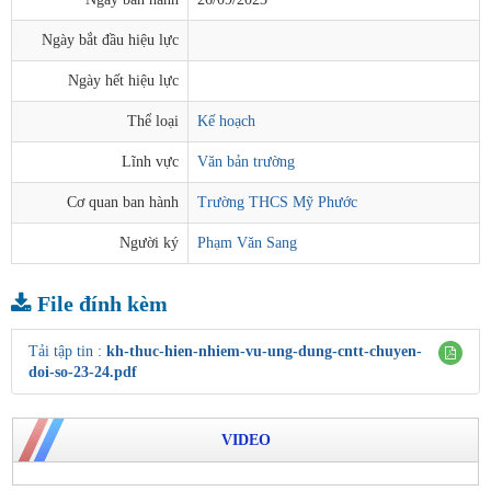
Ngày bắt đầu hiệu lực
Ngày hết hiệu lực
Thể loại
Kế hoạch
Lĩnh vực
Văn bản trường
Cơ quan ban hành
Trường THCS Mỹ Phước
Người ký
Phạm Văn Sang
File đính kèm
Tải tập tin :
kh-thuc-hien-nhiem-vu-ung-dung-cntt-chuyen-
doi-so-23-24.pdf
VIDEO