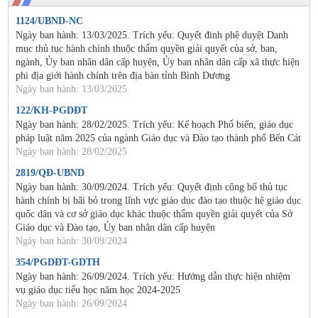
1124/UBND-NC
Ngày ban hành: 13/03/2025. Trích yếu: Quyết đinh phê duyệt Danh
mục thủ tục hành chính thuộc thẩm quyền giải quyết của sở, ban,
ngành, Ủy ban nhân dân cấp huyện, Ủy ban nhân dân cấp xã thực hiện
phi địa giới hành chính trên địa bàn tỉnh Bình Dương
Ngày ban hành: 13/03/2025
122/KH-PGDĐT
Ngày ban hành: 28/02/2025. Trích yếu: Kế hoạch Phổ biến, giáo dục
pháp luật năm 2025 của ngành Giáo dục và Đào tạo thành phố Bến Cát
Ngày ban hành: 28/02/2025
2819/QĐ-UBND
Ngày ban hành: 30/09/2024. Trích yếu: Quyết định công bố thủ tục
hành chính bị bãi bỏ trong lĩnh vực giáo dục đào tạo thuộc hệ giáo dục
quốc dân và cơ sở giáo dục khác thuộc thẩm quyền giải quyết của Sở
Giáo dục và Đào tạo, Ủy ban nhân dân cấp huyện
Ngày ban hành: 30/09/2024
354/PGDĐT-GDTH
Ngày ban hành: 26/09/2024. Trích yếu: Hướng dẫn thực hiện nhiệm
vụ giáo dục tiểu học năm học 2024-2025
Ngày ban hành: 26/09/2024