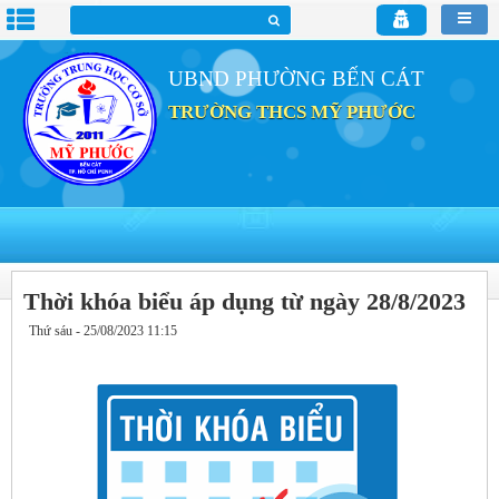
UBND PHƯỜNG BẾN CÁT
TRƯỜNG THCS MỸ PHƯỚC
Thời khóa biểu áp dụng từ ngày 28/8/2023
Thứ sáu - 25/08/2023 11:15