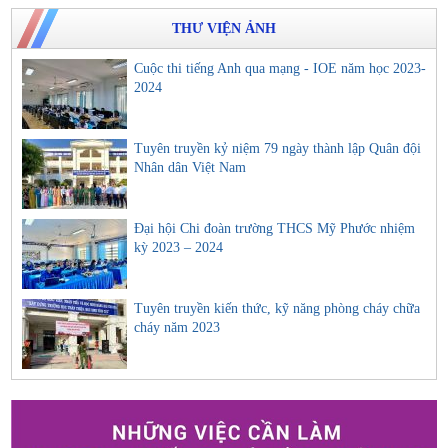
THƯ VIỆN ẢNH
Cuộc thi tiếng Anh qua mạng - IOE năm học 2023-
2024
Tuyên truyền kỷ niệm 79 ngày thành lập Quân đội
Nhân dân Việt Nam
Đại hội Chi đoàn trường THCS Mỹ Phước nhiệm
kỳ 2023 – 2024
Tuyên truyền kiến thức, kỹ năng phòng cháy chữa
cháy năm 2023