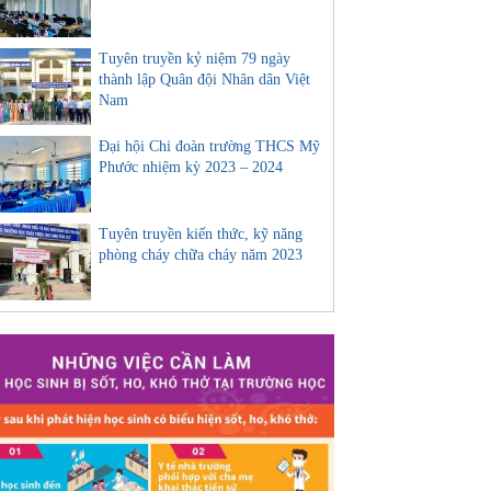
Tuyên truyền kỷ niệm 79 ngày
thành lập Quân đội Nhân dân Việt
Nam
Đại hội Chi đoàn trường THCS Mỹ
Phước nhiệm kỳ 2023 – 2024
Tuyên truyền kiến thức, kỹ năng
phòng cháy chữa cháy năm 2023