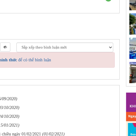
hính thức
để có thể bình luận
6/09/2020)
03/10/2020)
24/10/2020)
15/01/2021)
i chiều ngày 01/02/2021
(01/02/2021)