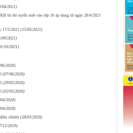
3/04/2021)
KB ôn thi tuyển sinh vào lớp 10 áp dụng từ ngày 28/4/2021
y 17/5/2021
(15/05/2021)
5/09/2021)
01/10/2021)
/06/2020)
0
(07/06/2020)
0
(29/05/2020)
0
(02/05/2020)
/04/2020)
/04/2020)
điều chỉnh)
(28/03/2020)
7/12/2019)