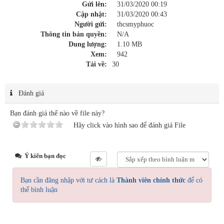
Gửi lên:
31/03/2020 00:19
Cập nhật:
31/03/2020 00:43
Người gửi:
thcsmyphuoc
Thông tin bản quyền:
N/A
Dung lượng:
1.10 MB
Xem:
942
Tải về:
30
Đánh giá
Bạn đánh giá thế nào về file này?
Hãy click vào hình sao để đánh giá File
Ý kiến bạn đọc
Bạn cần đăng nhập với tư cách là
Thành viên chính thức
để có
thể bình luận