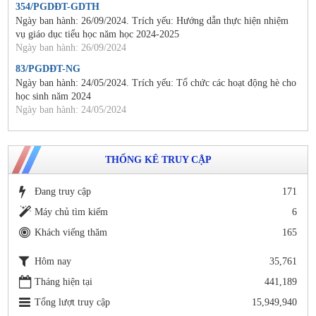
354/PGDĐT-GDTH
Ngày ban hành: 26/09/2024. Trích yếu: Hướng dẫn thực hiện nhiệm
vụ giáo dục tiểu học năm học 2024-2025
Ngày ban hành: 26/09/2024
83/PGDĐT-NG
Ngày ban hành: 24/05/2024. Trích yếu: Tổ chức các hoạt động hè cho
học sinh năm 2024
Ngày ban hành: 24/05/2024
THỐNG KÊ TRUY CẬP
Đang truy cập
171
Máy chủ tìm kiếm
6
Khách viếng thăm
165
Hôm nay
35,761
Tháng hiện tại
441,189
Tổng lượt truy cập
15,949,940