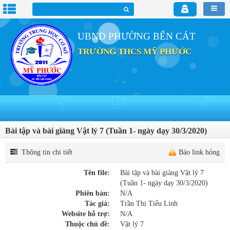
UBND PHƯỜNG BẾN CÁT
TRƯỜNG THCS MỸ PHƯỚC
Bài tập và bài giảng Vật lý 7 (Tuần 1- ngày dạy 30/3/2020)
Thông tin chi tiết
Báo link hỏng
Tên file:
Bài tập và bài giảng Vật lý 7
(Tuần 1- ngày dạy 30/3/2020)
Phiên bản:
N/A
Tác giả:
Trần Thị Tiểu Linh
Website hỗ trợ:
N/A
Thuộc chủ đề:
Vật lý 7