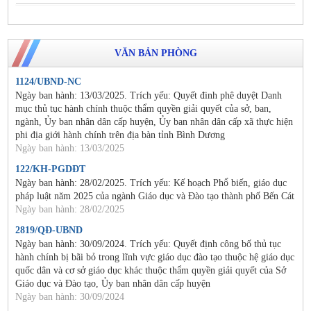
VĂN BẢN PHÒNG
1124/UBND-NC
Ngày ban hành: 13/03/2025. Trích yếu: Quyết đinh phê duyệt Danh
mục thủ tục hành chính thuộc thẩm quyền giải quyết của sở, ban,
ngành, Ủy ban nhân dân cấp huyện, Ủy ban nhân dân cấp xã thực hiện
phi địa giới hành chính trên địa bàn tỉnh Bình Dương
Ngày ban hành: 13/03/2025
122/KH-PGDĐT
Ngày ban hành: 28/02/2025. Trích yếu: Kế hoạch Phổ biến, giáo dục
pháp luật năm 2025 của ngành Giáo dục và Đào tạo thành phố Bến Cát
Ngày ban hành: 28/02/2025
2819/QĐ-UBND
Ngày ban hành: 30/09/2024. Trích yếu: Quyết định công bố thủ tục
hành chính bị bãi bỏ trong lĩnh vực giáo dục đào tạo thuộc hệ giáo dục
quốc dân và cơ sở giáo dục khác thuộc thẩm quyền giải quyết của Sở
Giáo dục và Đào tạo, Ủy ban nhân dân cấp huyện
Ngày ban hành: 30/09/2024