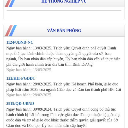
HỆ THỐNG NGHIỆP VỤ
VĂN BẢN PHÒNG
1124/UBND-NC
Ngày ban hành: 13/03/2025. Trích yếu: Quyết đinh phê duyệt Danh
mục thủ tục hành chính thuộc thẩm quyền giải quyết của sở, ban,
ngành, Ủy ban nhân dân cấp huyện, Ủy ban nhân dân cấp xã thực hiện
phi địa giới hành chính trên địa bàn tỉnh Bình Dương
Ngày ban hành: 13/03/2025
122/KH-PGDĐT
Ngày ban hành: 28/02/2025. Trích yếu: Kế hoạch Phổ biến, giáo dục
pháp luật năm 2025 của ngành Giáo dục và Đào tạo thành phố Bến Cát
Ngày ban hành: 28/02/2025
2819/QĐ-UBND
Ngày ban hành: 30/09/2024. Trích yếu: Quyết định công bố thủ tục
hành chính bị bãi bỏ trong lĩnh vực giáo dục đào tạo thuộc hệ giáo dục
quốc dân và cơ sở giáo dục khác thuộc thẩm quyền giải quyết của Sở
Giáo dục và Đào tạo, Ủy ban nhân dân cấp huyện