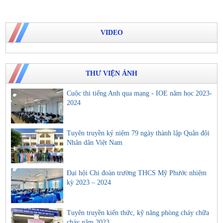
VIDEO
THƯ VIỆN ẢNH
Cuộc thi tiếng Anh qua mạng - IOE năm học 2023-
2024
Tuyên truyền kỷ niệm 79 ngày thành lập Quân đội
Nhân dân Việt Nam
Đại hội Chi đoàn trường THCS Mỹ Phước nhiệm
kỳ 2023 – 2024
Tuyên truyền kiến thức, kỹ năng phòng cháy chữa
cháy năm 2023