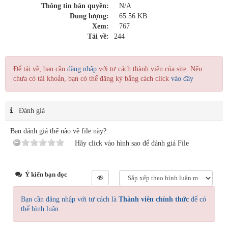
Thông tin bản quyền:
N/A
Dung lượng:
65.56 KB
Xem:
767
Tải về:
244
Để tải về, bạn cần
đăng nhập
với tư cách thành viên của site. Nếu
chưa có tài khoản, bạn có thể đăng ký bằng cách click
vào đây
Đánh giá
Bạn đánh giá thế nào về file này?
Hãy click vào hình sao để đánh giá File
Ý kiến bạn đọc
Bạn cần đăng nhập với tư cách là
Thành viên chính thức
để có
thể bình luận