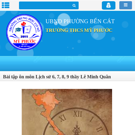
UBND PHƯỜNG BẾN CÁT
TRƯỜNG THCS MỸ PHƯỚC
Bài tập ôn môn Lịch sử 6, 7, 8, 9 thầy Lê Minh Quân