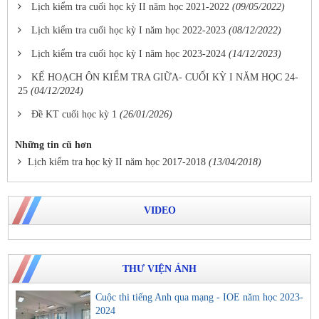
Lịch kiểm tra cuối học kỳ II năm học 2021-2022
(09/05/2022)
Lịch kiểm tra cuối học kỳ I năm học 2022-2023
(08/12/2022)
Lịch kiểm tra cuối học kỳ I năm học 2023-2024
(14/12/2023)
KẾ HOẠCH ÔN KIỂM TRA GIỮA- CUỐI KỲ I NĂM HỌC 24-
25
(04/12/2024)
Đề KT cuối học kỳ 1
(26/01/2026)
Những tin cũ hơn
Lịch kiểm tra học kỳ II năm học 2017-2018
(13/04/2018)
VIDEO
THƯ VIỆN ẢNH
Cuộc thi tiếng Anh qua mạng - IOE năm học 2023-
2024