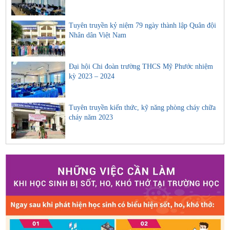
Tuyên truyền kỷ niệm 79 ngày thành lập Quân đội
Nhân dân Việt Nam
Đại hội Chi đoàn trường THCS Mỹ Phước nhiệm
kỳ 2023 – 2024
Tuyên truyền kiến thức, kỹ năng phòng cháy chữa
cháy năm 2023