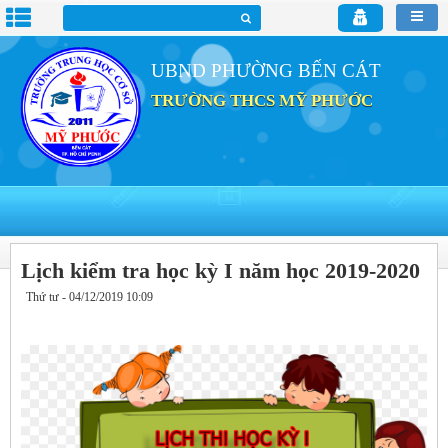
UBND PHƯỜNG BẾN CÁT
TRƯỜNG THCS MỸ PHƯỚC
Lịch kiểm tra học kỳ I năm học 2019-2020
Thứ tư - 04/12/2019 10:09