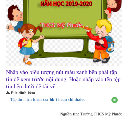
Nhấp vào biểu tượng nút màu xanh bên phải tập
tin để xem trước nội dung. Hoặc nhấp vào tên tệp
tin bên dưới để tải về:
File đính kèm
Tập tin :
lich-kiem-tra-hk-i-hoan-chinh.doc
Nguồn tin:
Trường THCS Mỹ Phước