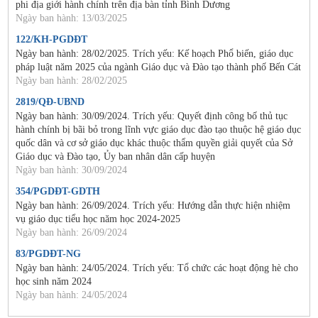
phi địa giới hành chính trên địa bàn tỉnh Bình Dương
Ngày ban hành: 13/03/2025
122/KH-PGDĐT
Ngày ban hành: 28/02/2025. Trích yếu: Kế hoạch Phổ biến, giáo dục
pháp luật năm 2025 của ngành Giáo dục và Đào tạo thành phố Bến Cát
Ngày ban hành: 28/02/2025
2819/QĐ-UBND
Ngày ban hành: 30/09/2024. Trích yếu: Quyết định công bố thủ tục
hành chính bị bãi bỏ trong lĩnh vực giáo dục đào tạo thuộc hệ giáo dục
quốc dân và cơ sở giáo dục khác thuộc thẩm quyền giải quyết của Sở
Giáo dục và Đào tạo, Ủy ban nhân dân cấp huyện
Ngày ban hành: 30/09/2024
354/PGDĐT-GDTH
Ngày ban hành: 26/09/2024. Trích yếu: Hướng dẫn thực hiện nhiệm
vụ giáo dục tiểu học năm học 2024-2025
Ngày ban hành: 26/09/2024
83/PGDĐT-NG
Ngày ban hành: 24/05/2024. Trích yếu: Tổ chức các hoạt động hè cho
học sinh năm 2024
Ngày ban hành: 24/05/2024