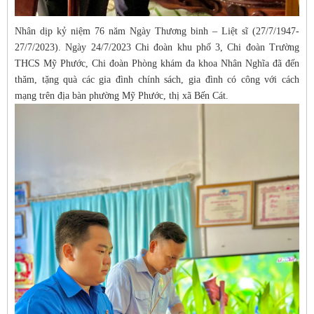
Nhân dịp kỷ niệm 76 năm Ngày Thương binh – Liệt sĩ (27/7/1947-
27/7/2023). Ngày 24/7/2023 Chi đoàn khu phố 3, Chi đoàn Trường
THCS Mỹ Phước, Chi đoàn Phòng khám đa khoa Nhân Nghĩa đã đến
thăm, tặng quà các gia đình chính sách, gia đình có công với cách
mạng trên địa bàn phường Mỹ Phước, thị xã Bến Cát.