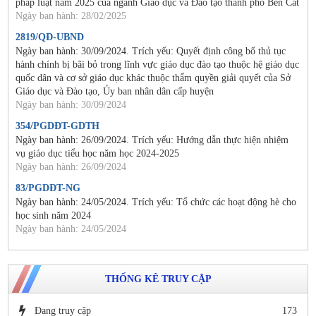
pháp luật năm 2025 của ngành Giáo dục và Đào tạo thành phố Bến Cát
Ngày ban hành: 28/02/2025
2819/QĐ-UBND
Ngày ban hành: 30/09/2024. Trích yếu: Quyết định công bố thủ tục
hành chính bị bãi bỏ trong lĩnh vực giáo dục đào tạo thuộc hệ giáo dục
quốc dân và cơ sở giáo dục khác thuộc thẩm quyền giải quyết của Sở
Giáo dục và Đào tạo, Ủy ban nhân dân cấp huyện
Ngày ban hành: 30/09/2024
354/PGDĐT-GDTH
Ngày ban hành: 26/09/2024. Trích yếu: Hướng dẫn thực hiện nhiệm
vụ giáo dục tiểu học năm học 2024-2025
Ngày ban hành: 26/09/2024
83/PGDĐT-NG
Ngày ban hành: 24/05/2024. Trích yếu: Tổ chức các hoạt động hè cho
học sinh năm 2024
Ngày ban hành: 24/05/2024
THỐNG KÊ TRUY CẬP
Đang truy cập
173