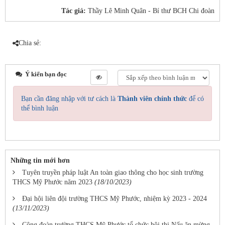
Tác giả:
Thầy Lê Minh Quân - Bí thư BCH Chi đoàn
Chia sẻ:
Ý kiến bạn đọc
Bạn cần đăng nhập với tư cách là
Thành viên chính thức
để có
thể bình luận
Những tin mới hơn
Tuyên truyền pháp luật An toàn giao thông cho học sinh trường
THCS Mỹ Phước năm 2023
(18/10/2023)
Đại hội liên đội trường THCS Mỹ Phước, nhiệm kỳ 2023 - 2024
(13/11/2023)
Công đoàn trường THCS Mỹ Phước tổ chức hội thi Nấu ăn mừng