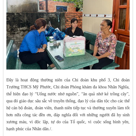
Đây là hoạt động thường niên của Chi đoàn khu phố 3, Chi đoàn
Trường THCS Mỹ Phước, Chi đoàn Phòng khám đa khoa Nhân Nghĩa,
thể hiện đạo lý “Uống nước nhớ nguồn”, “ăn quả nhớ kẻ trồng cây”,
qua đó giáo dục sâu sắc về truyền thống, đạo lý của dân tộc cho các thế
hệ cán bộ đoàn, đoàn viên, thanh niên tiếp tục và thường xuyên làm tốt
hơn nữa công tác đền ơn, đáp nghĩa đối với những người đã hy sinh
xương máu, vì độc lập, tự do của Tổ quốc, vì cuộc sống bình yên,
hạnh phúc của Nhân dân./.