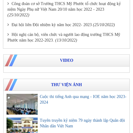
Công đoàn cơ sở Trường THCS Mỹ Phước tổ chức hoạt động kỷ
niệm Ngày Phụ nữ Việt Nam 20/10 năm học 2022 - 2023
(25/10/2022)
Đại hội liên Đội nhiệm kỳ năm học 2022- 2023
(25/10/2022)
Hội nghị cán bộ, viên chức và người lao động trường THCS Mỹ
Phước năm học 2022-2023.
(13/10/2022)
VIDEO
THƯ VIỆN ẢNH
Cuộc thi tiếng Anh qua mạng - IOE năm học 2023-
2024
Tuyên truyền kỷ niệm 79 ngày thành lập Quân đội
Nhân dân Việt Nam