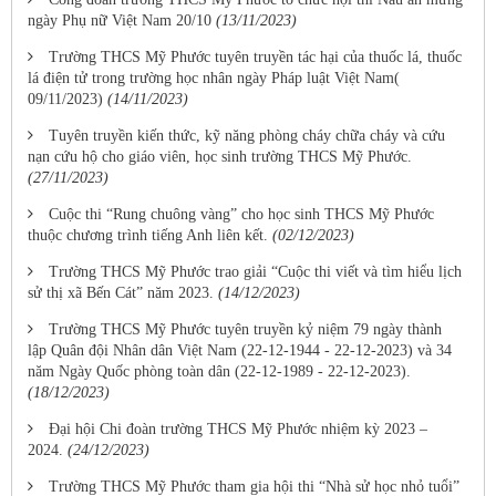
ngày Phụ nữ Việt Nam 20/10
(13/11/2023)
Trường THCS Mỹ Phước tuyên truyền tác hại của thuốc lá, thuốc
lá điện tử trong trường học nhân ngày Pháp luật Việt Nam(
09/11/2023)
(14/11/2023)
Tuyên truyền kiến thức, kỹ năng phòng cháy chữa cháy và cứu
nạn cứu hộ cho giáo viên, học sinh trường THCS Mỹ Phước.
(27/11/2023)
Cuộc thi “Rung chuông vàng” cho học sinh THCS Mỹ Phước
thuộc chương trình tiếng Anh liên kết.
(02/12/2023)
Trường THCS Mỹ Phước trao giải “Cuộc thi viết và tìm hiểu lịch
sử thị xã Bến Cát” năm 2023.
(14/12/2023)
Trường THCS Mỹ Phước tuyên truyền kỷ niệm 79 ngày thành
lập Quân đội Nhân dân Việt Nam (22-12-1944 - 22-12-2023) và 34
năm Ngày Quốc phòng toàn dân (22-12-1989 - 22-12-2023).
(18/12/2023)
Đại hội Chi đoàn trường THCS Mỹ Phước nhiệm kỳ 2023 –
2024.
(24/12/2023)
Trường THCS Mỹ Phước tham gia hội thi “Nhà sử học nhỏ tuổi”