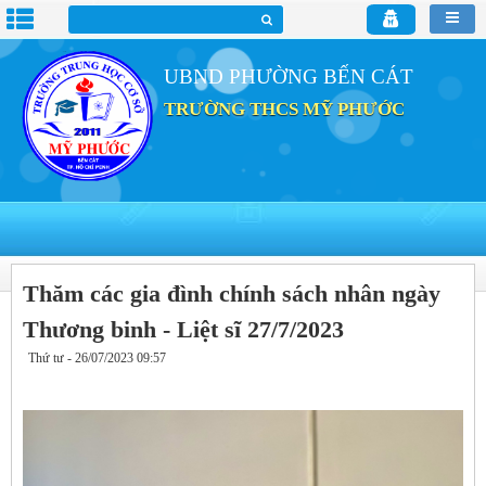
UBND PHƯỜNG BẾN CÁT
TRƯỜNG THCS MỸ PHƯỚC
Thăm các gia đình chính sách nhân ngày
Thương binh - Liệt sĩ 27/7/2023
Thứ tư - 26/07/2023 09:57