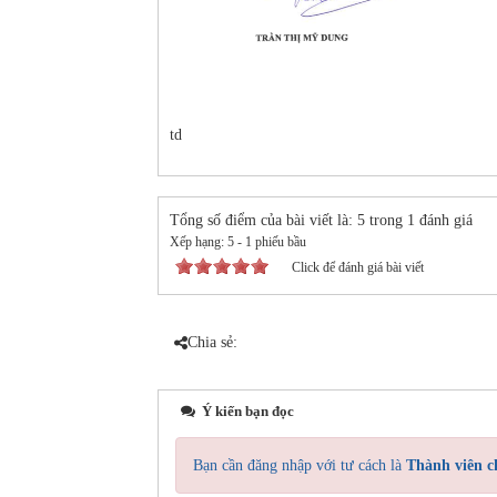
td
Tổng số điểm của bài viết là: 5 trong 1 đánh giá
Xếp hạng:
5
-
1
phiếu bầu
Click để đánh giá bài viết
Chia sẻ:
Ý kiến bạn đọc
Bạn cần đăng nhập với tư cách là
Thành viên c