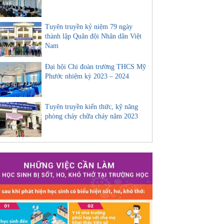
Tuyên truyền kỷ niệm 79 ngày
thành lập Quân đội Nhân dân Việt
Nam
Đại hội Chi đoàn trường THCS Mỹ
Phước nhiệm kỳ 2023 – 2024
Tuyên truyền kiến thức, kỹ năng
phòng cháy chữa cháy năm 2023