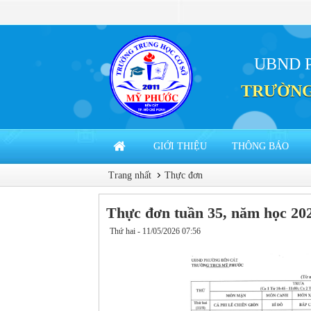
UBND 
TRƯỜNG
GIỚI THIỆU
THÔNG BÁO
Trang nhất
Thực đơn
Thực đơn tuần 35, năm học 20
Thứ hai - 11/05/2026 07:56