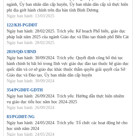
ngành, Ủy ban nhân dân cấp huyện, Ủy ban nhân dân cấp xã thực hiện
phi địa giới hành chính trên địa bàn tỉnh Bình Dương
Ngày ban hành: 13/03/2025
122/KH-PGDĐT
Ngày ban hành: 28/02/2025. Trích yếu: Kế hoạch Phổ biến, giáo dục
pháp luật năm 2025 của ngành Giáo dục và Đào tạo thành phố Bến Cát
Ngày ban hành: 28/02/2025
2819/QĐ-UBND
Ngày ban hành: 30/09/2024. Trích yếu: Quyết định công bố thủ tục
hành chính bị bãi bỏ trong lĩnh vực giáo dục đào tạo thuộc hệ giáo dục
quốc dân và cơ sở giáo dục khác thuộc thẩm quyền giải quyết của Sở
Giáo dục và Đào tạo, Ủy ban nhân dân cấp huyện
Ngày ban hành: 30/09/2024
354/PGDĐT-GDTH
Ngày ban hành: 26/09/2024. Trích yếu: Hướng dẫn thực hiện nhiệm
vụ giáo dục tiểu học năm học 2024-2025
Ngày ban hành: 26/09/2024
83/PGDĐT-NG
Ngày ban hành: 24/05/2024. Trích yếu: Tổ chức các hoạt động hè cho
học sinh năm 2024
Ngày ban hành: 24/05/2024