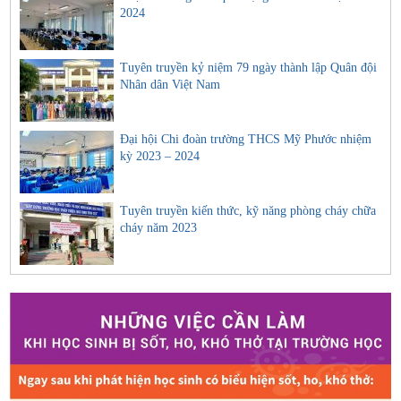
2024
Tuyên truyền kỷ niệm 79 ngày thành lập Quân đội
Nhân dân Việt Nam
Đại hội Chi đoàn trường THCS Mỹ Phước nhiệm
kỳ 2023 – 2024
Tuyên truyền kiến thức, kỹ năng phòng cháy chữa
cháy năm 2023