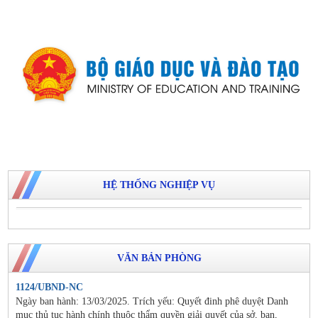
HỆ THỐNG NGHIỆP VỤ
VĂN BẢN PHÒNG
1124/UBND-NC
Ngày ban hành: 13/03/2025. Trích yếu: Quyết đinh phê duyệt Danh
mục thủ tục hành chính thuộc thẩm quyền giải quyết của sở, ban,