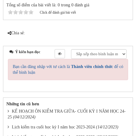
Tổng số điểm của bài viết là: 0 trong 0 đánh giá
Click để đánh giá bài viết
Chia sẻ:
Ý kiến bạn đọc
Bạn cần đăng nhập với tư cách là
Thành viên chính thức
để có
thể bình luận
Những tin cũ hơn
KẾ HOẠCH ÔN KIỂM TRA GIỮA- CUỐI KỲ I NĂM HỌC 24-
25
(04/12/2024)
Lịch kiểm tra cuối học kỳ I năm học 2023-2024
(14/12/2023)