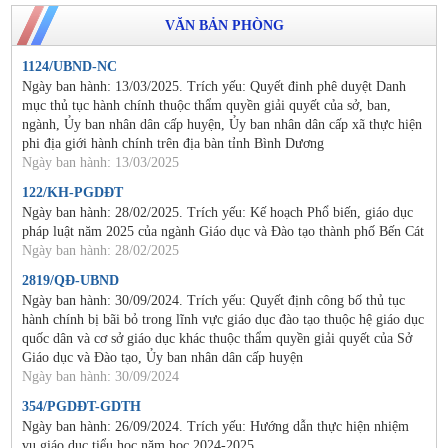
VĂN BẢN PHÒNG
1124/UBND-NC
Ngày ban hành: 13/03/2025. Trích yếu: Quyết đinh phê duyệt Danh
mục thủ tục hành chính thuộc thẩm quyền giải quyết của sở, ban,
ngành, Ủy ban nhân dân cấp huyện, Ủy ban nhân dân cấp xã thực hiện
phi địa giới hành chính trên địa bàn tỉnh Bình Dương
Ngày ban hành: 13/03/2025
122/KH-PGDĐT
Ngày ban hành: 28/02/2025. Trích yếu: Kế hoạch Phổ biến, giáo dục
pháp luật năm 2025 của ngành Giáo dục và Đào tạo thành phố Bến Cát
Ngày ban hành: 28/02/2025
2819/QĐ-UBND
Ngày ban hành: 30/09/2024. Trích yếu: Quyết định công bố thủ tục
hành chính bị bãi bỏ trong lĩnh vực giáo dục đào tạo thuộc hệ giáo dục
quốc dân và cơ sở giáo dục khác thuộc thẩm quyền giải quyết của Sở
Giáo dục và Đào tạo, Ủy ban nhân dân cấp huyện
Ngày ban hành: 30/09/2024
354/PGDĐT-GDTH
Ngày ban hành: 26/09/2024. Trích yếu: Hướng dẫn thực hiện nhiệm
vụ giáo dục tiểu học năm học 2024-2025