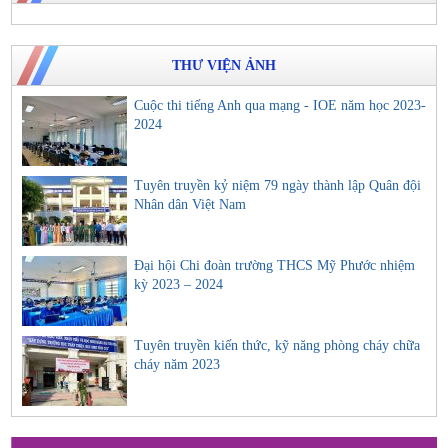
THƯ VIỆN ẢNH
Cuộc thi tiếng Anh qua mạng - IOE năm học 2023-
2024
Tuyên truyền kỷ niệm 79 ngày thành lập Quân đội
Nhân dân Việt Nam
Đại hội Chi đoàn trường THCS Mỹ Phước nhiệm
kỳ 2023 – 2024
Tuyên truyền kiến thức, kỹ năng phòng cháy chữa
cháy năm 2023