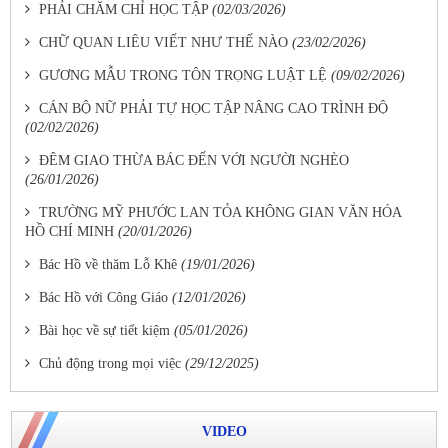
PHẢI CHĂM CHỈ HỌC TẬP
(02/03/2026)
CHỮ QUAN LIÊU VIẾT NHƯ THẾ NÀO
(23/02/2026)
GƯƠNG MẪU TRONG TÔN TRỌNG LUẬT LỆ
(09/02/2026)
CÁN BỘ NỮ PHẢI TỰ HỌC TẬP NÂNG CAO TRÌNH ĐỘ
(02/02/2026)
ĐÊM GIAO THỪA BÁC ĐẾN VỚI NGƯỜI NGHÈO
(26/01/2026)
TRƯỜNG MỸ PHƯỚC LAN TỎA KHÔNG GIAN VĂN HÓA
HỒ CHÍ MINH
(20/01/2026)
Bác Hồ về thăm Lỗ Khê
(19/01/2026)
Bác Hồ với Công Giáo
(12/01/2026)
Bài học về sự tiết kiệm
(05/01/2026)
Chủ động trong mọi việc
(29/12/2025)
VIDEO