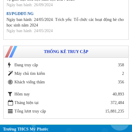
Ngày ban hành: 26/09/2024
83/PGDĐT-NG
Ngày ban hành: 24/05/2024. Trích yếu: Tổ chức các hoạt động hè cho
học sinh năm 2024
Ngày ban hành: 24/05/2024
THỐNG KÊ TRUY CẬP
Đang truy cập
358
Máy chủ tìm kiếm
2
Khách viếng thăm
356
Hôm nay
40,893
Tháng hiện tại
372,484
Tổng lượt truy cập
15,881,235
Trường THCS Mỹ Phước